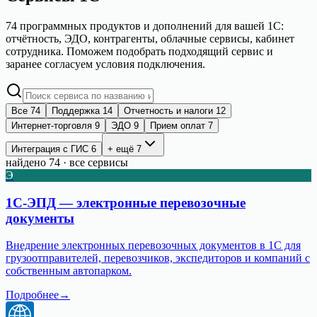
74
программных продуктов и дополнений для вашей 1С:
отчётность, ЭДО, контрагенты, облачные сервисы, кабинет
сотрудника. Поможем подобрать подходящий сервис и
заранее согласуем условия подключения.
Все
74
Поддержка
14
Отчетность и налоги
12
Интернет-торговля
9
ЭДО
9
Прием оплат
7
Интеграция с ГИС
6
+ ещё
7
найдено
74
· все сервисы
Э
1С-ЭПД — электронные перевозочные
документы
Внедрение электронных перевозочных документов в 1С для
грузоотправителей, перевозчиков, экспедиторов и компаний с
собственным автопарком.
Подробнее
→