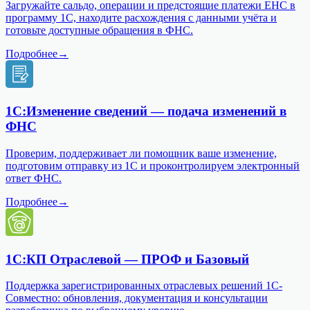
Загружайте сальдо, операции и предстоящие платежи ЕНС в
программу 1С, находите расхождения с данными учёта и
готовьте доступные обращения в ФНС.
Подробнее
→
1С:Изменение сведений — подача изменений в
ФНС
Проверим, поддерживает ли помощник ваше изменение,
подготовим отправку из 1С и проконтролируем электронный
ответ ФНС.
Подробнее
→
1С:КП Отраслевой — ПРОФ и Базовый
Поддержка зарегистрированных отраслевых решений 1С-
Совместно: обновления, документация и консультации