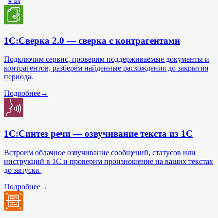
★ хит
1С:Сверка 2.0 — сверка с контрагентами
Подключим сервис, проверим поддерживаемые документы и
контрагентов, разберём найденные расхождения до закрытия
периода.
Подробнее
→
1С:Синтез речи — озвучивание текста из 1С
Встроим облачное озвучивание сообщений, статусов или
инструкций в 1С и проверим произношение на ваших текстах
до запуска.
Подробнее
→