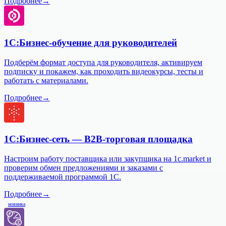
Подробнее
→
1С:Бизнес-обучение для руководителей
Подберём формат доступа для руководителя, активируем
подписку и покажем, как проходить видеокурсы, тесты и
работать с материалами.
Подробнее
→
1С:Бизнес-сеть — B2B-торговая площадка
Настроим работу поставщика или закупщика на 1c.market и
проверим обмен предложениями и заказами с
поддерживаемой программой 1С.
Подробнее
→
новинка