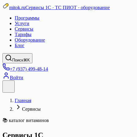
mitok.ru
Сервисы 1С · ТС ПИОТ · оборудование
Программы
Услуги
Сервисы
Тарифы
Оборудование
Блог
Поиск
⌘K
+7 (937) 499-48-14
Войти
Главная
Сервисы
📚 каталог витаминов
Сервисы 1С