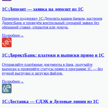
1С:Депозит — заявка на депозит из 1С
Проверим поддержку 1С:Депозита вашим банком, настроим
ДиректБанк и проведём контрольный сценарий заявки без
обещаний ставки, открытия или дохода.
Подробнее
→
1С:ДиректБанк: платежи и выписки прямо в 1С
Отправляйте платёжные документы в банк, получайте
выписки и проверяйте статусы прямо в программе 1С — без
ручной выгрузки и загрузки файлов.
Подробнее
→
1С:Доставка — СДЭК и Деловые линии из 1С