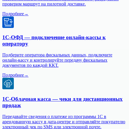
проверим маршрут на пилотной доставке.
Подробнее
→
1С-ОФД — подключение онлайн-кассы к
оператору
Подберите оператора фискальных данных, подключите
онлайн-кассу и контролируйте передачу фискальных
документов по каждой ККТ.
Подробнее
→
1С-Облачная касса — чеки для дистанционных
продаж
Передавайте сведения о платеже из программы 1С в
арендованную кассу в дата-центре и отправляйте покупателю
электронный чек по SMS или электронной почте.