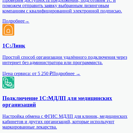
Проверим доступность предложений, подготовим 1С и
поможем отправить заявку выбранным лизинговым
компаниям с квалифицированной электронной подписью.
Подробнее
→
1С:Линк
Простой способ организации удалённого подключения через
интернет без администратора или программиста.
Цена сервиса:
от 5 250 ₽
Подробнее →
Подключение 1С:МДЛП для медицинских
организаций
Настройка обмена с ФГИС МДЛП для клиник, медицинских
кабинетов и других организаций, которые используют
маркированные лекарства.