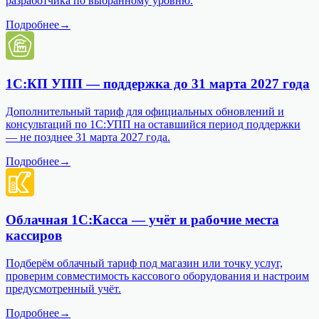
разработчика по выбранному уровню.
Подробнее
→
1С:КП УПП — поддержка до 31 марта 2027 года
Дополнительный тариф для официальных обновлений и
консультаций по 1С:УПП на оставшийся период поддержки
— не позднее 31 марта 2027 года.
Подробнее
→
Облачная 1С:Касса — учёт и рабочие места
кассиров
Подберём облачный тариф под магазин или точку услуг,
проверим совместимость кассового оборудования и настроим
предусмотренный учёт.
Подробнее
→