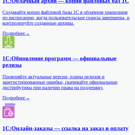
1С:Облачный архив — копии файловых баз 1С
Создавайте копии файловой базы 1С в облачном хранилище
по расписанию, когда пользовательские сеансы завершены, и
контролируйте созданные архивы.
Подробнее
→
1С:Обновление программ — официальные
релизы
Проверяйте актуальные версии, планы релизов и
зарегистрированные ошибки, скачивайте официальные
дистрибутивы при наличии права на поддержку.
Подробнее
→
новинка
1С:Онлайн-заказы — ссылка на заказ и оплату