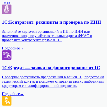
★ хит
1С:Контрагент: реквизиты и проверка по ИНН
Заполняйте карточки организаций и ИП по ИНН или
наименованию, получайте актуальные адреса ФИАС и
проверяйте контрагента прямо в 1С.
Подробнее
→
1С:Кредит — заявка на финансирование из 1С
Проверим доступность предложений в вашей 1С, подготовим
технический контур и поможем отправить заявку выбранным
кредиторам с квалифицированной подписью.
Подробнее
→