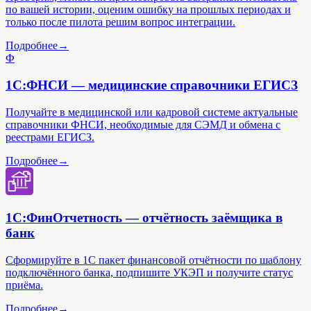
по вашей истории, оценим ошибку на прошлых периодах и
только после пилота решим вопрос интеграции.
Подробнее
→
Ф
1С:ФНСИ — медицинские справочники ЕГИСЗ
Получайте в медицинской или кадровой системе актуальные
справочники ФНСИ, необходимые для СЭМД и обмена с
реестрами ЕГИСЗ.
Подробнее
→
1С:ФинОтчетность — отчётность заёмщика в
банк
Сформируйте в 1С пакет финансовой отчётности по шаблону
подключённого банка, подпишите УКЭП и получите статус
приёма.
Подробнее
→