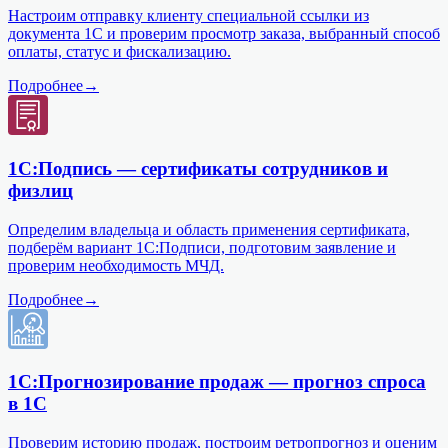
Настроим отправку клиенту специальной ссылки из
документа 1С и проверим просмотр заказа, выбранный способ
оплаты, статус и фискализацию.
Подробнее
→
1С:Подпись — сертификаты сотрудников и
физлиц
Определим владельца и область применения сертификата,
подберём вариант 1С:Подписи, подготовим заявление и
проверим необходимость МЧД.
Подробнее
→
1С:Прогнозирование продаж — прогноз спроса
в 1С
Проверим историю продаж, построим ретропрогноз и оценим