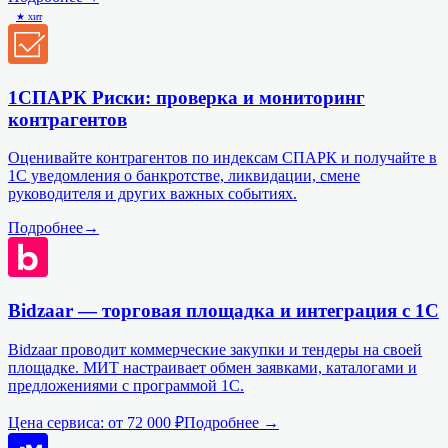
★ хит
1СПАРК Риски: проверка и мониторинг
контрагентов
Оценивайте контрагентов по индексам СПАРК и получайте в
1С уведомления о банкротстве, ликвидации, смене
руководителя и других важных событиях.
Подробнее
→
Bidzaar — торговая площадка и интеграция с 1С
Bidzaar проводит коммерческие закупки и тендеры на своей
площадке. МИТ настраивает обмен заявками, каталогами и
предложениями с программой 1С.
Цена сервиса:
от 72 000 ₽
Подробнее →