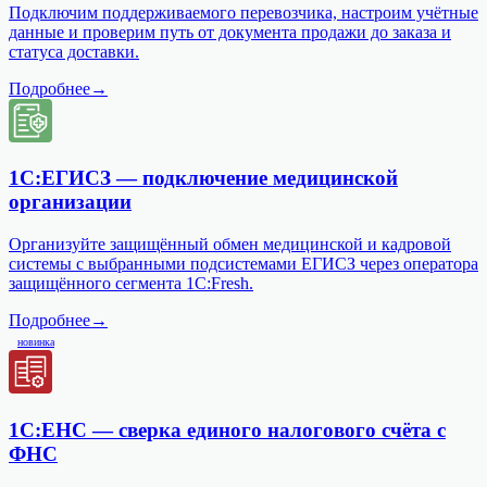
Подключим поддерживаемого перевозчика, настроим учётные
данные и проверим путь от документа продажи до заказа и
статуса доставки.
Подробнее
→
1С:ЕГИСЗ — подключение медицинской
организации
Организуйте защищённый обмен медицинской и кадровой
системы с выбранными подсистемами ЕГИСЗ через оператора
защищённого сегмента 1C:Fresh.
Подробнее
→
новинка
1С:ЕНС — сверка единого налогового счёта с
ФНС