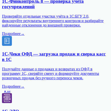
1С-Финконтроль 8 — проверка учёта
госучреждений
Проверяйте отдельные участки учёта в 1С:БГУ 2.0,
фиксируйте результаты внутреннего контроля и разбирайте
найденные отклонения до внешней проверки.
Подробнее
→
1С-Чеки ОФД — загрузка продаж и сверка касс
в 1С
Получайте данные о продажах и возвратах из ОФД в
программу 1С, сверяйте смену и формируйте документы
розничных продаж без ручного переноса чеков.
Подробнее
→
★ хит