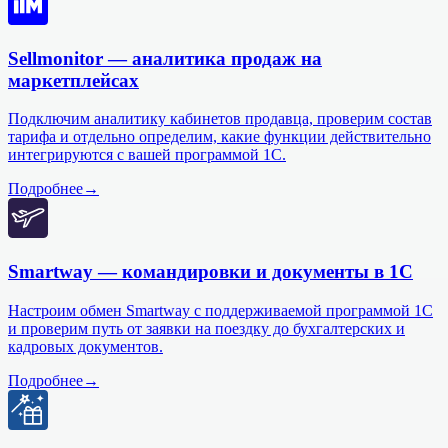
Sellmonitor — аналитика продаж на
маркетплейсах
Подключим аналитику кабинетов продавца, проверим состав
тарифа и отдельно определим, какие функции действительно
интегрируются с вашей программой 1С.
Подробнее
→
Smartway — командировки и документы в 1С
Настроим обмен Smartway с поддерживаемой программой 1С
и проверим путь от заявки на поездку до бухгалтерских и
кадровых документов.
Подробнее
→