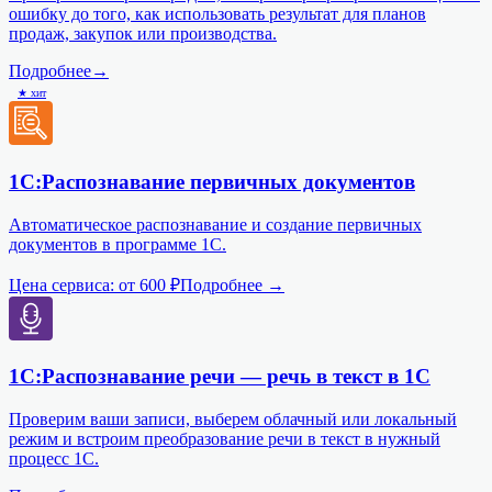
ошибку до того, как использовать результат для планов
продаж, закупок или производства.
Подробнее
→
★ хит
1С:Распознавание первичных документов
Автоматическое распознавание и создание первичных
документов в программе 1С.
Цена сервиса:
от 600 ₽
Подробнее →
1С:Распознавание речи — речь в текст в 1С
Проверим ваши записи, выберем облачный или локальный
режим и встроим преобразование речи в текст в нужный
процесс 1С.