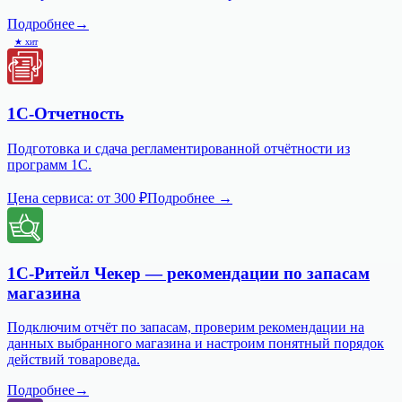
Подробнее
→
★ хит
1С-Отчетность
Подготовка и сдача регламентированной отчётности из
программ 1С.
Цена сервиса:
от 300 ₽
Подробнее →
1С-Ритейл Чекер — рекомендации по запасам
магазина
Подключим отчёт по запасам, проверим рекомендации на
данных выбранного магазина и настроим понятный порядок
действий товароведа.
Подробнее
→