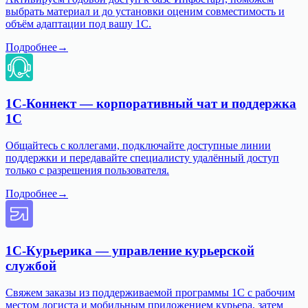
выбрать материал и до установки оценим совместимость и
объём адаптации под вашу 1С.
Подробнее
→
1С-Коннект — корпоративный чат и поддержка
1С
Общайтесь с коллегами, подключайте доступные линии
поддержки и передавайте специалисту удалённый доступ
только с разрешения пользователя.
Подробнее
→
1С-Курьерика — управление курьерской
службой
Свяжем заказы из поддерживаемой программы 1С с рабочим
местом логиста и мобильным приложением курьера, затем