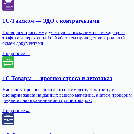
1С-Такском — ЭДО с контрагентами
Проверим программу, учётную запись, лимиты исходящего
трафика и переход на 1С:Хаб, затем проведём контрольный
обмен документами.
Подробнее
→
1С-Товары — прогноз спроса и автозаказ
Настроим прогноз спроса, ассортиментную матрицу и
сценарии заказа на данных вашего магазина, а затем проверим
результат на ограниченной группе товаров.
Подробнее
→