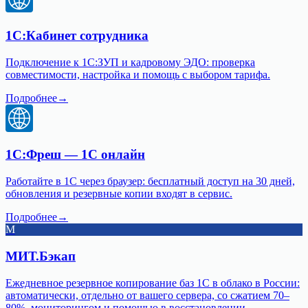
1С:Кабинет сотрудника
Подключение к 1С:ЗУП и кадровому ЭДО: проверка
совместимости, настройка и помощь с выбором тарифа.
Подробнее
→
1С:Фреш — 1С онлайн
Работайте в 1С через браузер: бесплатный доступ на 30 дней,
обновления и резервные копии входят в сервис.
Подробнее
→
М
МИТ.Бэкап
Ежедневное резервное копирование баз 1С в облако в России:
автоматически, отдельно от вашего сервера, со сжатием 70–
80%, мониторингом и помощью в восстановлении.