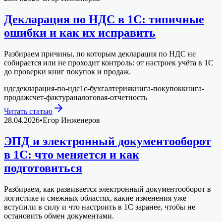
Декларация по НДС в 1С: типичные
ошибки и как их исправить
Разбираем причины, по которым декларация по НДС не
собирается или не проходит контроль: от настроек учёта в 1С
до проверки книг покупок и продаж.
ндс
декларация-по-ндс
1с-бухгалтерия
книга-покупок
книга-
продаж
счет-фактура
налоговая-отчетность
Читать статью
28.04.2026
•
Егор Инженеров
ЭПД и электронный документооборот
в 1С: что меняется и как
подготовиться
Разбираем, как развивается электронный документооборот в
логистике и смежных областях, какие изменения уже
вступили в силу и что настроить в 1С заранее, чтобы не
остановить обмен документами.