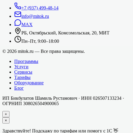
+7 (937) 499-48-14
info@mitok.ru
MAX
РБ, Октябрьский, Комсомольская, 20, МИТ
Пн–Пт, 9:00–18:00
©
2026
mitok.ru — Все права защищены.
Программы
Услуги
Сервисы
Тарифы
Оборудование
Блог
ИП Бикбулатов Шамиль Рустамович
· ИНН
026507133234
·
ОГРНИП
308026504900065
+
×
Здравствуйте! Подскажу по тарифам или помогу с 1С 👋