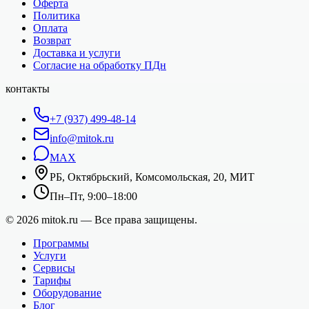
Оферта
Политика
Оплата
Возврат
Доставка и услуги
Согласие на обработку ПДн
контакты
+7 (937) 499-48-14
info@mitok.ru
MAX
РБ, Октябрьский, Комсомольская, 20, МИТ
Пн–Пт, 9:00–18:00
©
2026
mitok.ru — Все права защищены.
Программы
Услуги
Сервисы
Тарифы
Оборудование
Блог