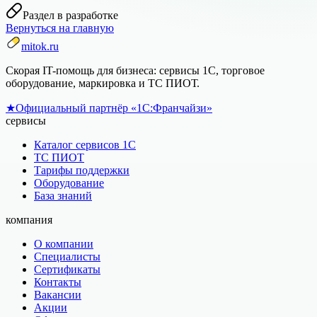
Раздел в разработке
Вернуться на главную
mitok.ru
Скорая IT-помощь для бизнеса: сервисы 1С, торговое
оборудование, маркировка и ТС ПИОТ.
★
Официальный партнёр «1С:Франчайзи»
сервисы
Каталог сервисов 1С
ТС ПИОТ
Тарифы поддержки
Оборудование
База знаний
компания
О компании
Специалисты
Сертификаты
Контакты
Вакансии
Акции