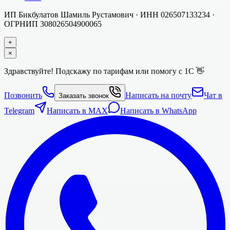
ИП Бикбулатов Шамиль Рустамович
· ИНН
026507133234
·
ОГРНИП
308026504900065
+
×
Здравствуйте! Подскажу по тарифам или помогу с 1С 👋
Позвонить
Написать на почту
Чат в
Заказать звонок
Telegram
Написать в MAX
Написать в WhatsApp