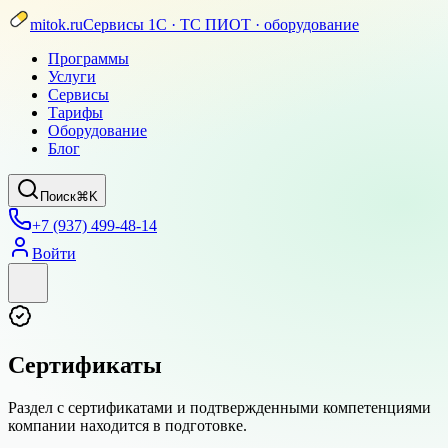
mitok.ru
Сервисы 1С · ТС ПИОТ · оборудование
Программы
Услуги
Сервисы
Тарифы
Оборудование
Блог
Поиск
⌘K
+7 (937) 499-48-14
Войти
Сертификаты
Раздел с сертификатами и подтвержденными компетенциями
компании находится в подготовке.