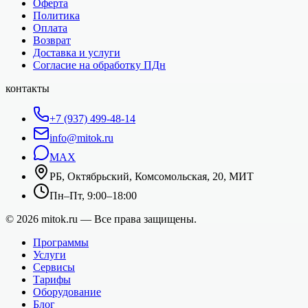
Оферта
Политика
Оплата
Возврат
Доставка и услуги
Согласие на обработку ПДн
контакты
+7 (937) 499-48-14
info@mitok.ru
MAX
РБ, Октябрьский, Комсомольская, 20, МИТ
Пн–Пт, 9:00–18:00
©
2026
mitok.ru — Все права защищены.
Программы
Услуги
Сервисы
Тарифы
Оборудование
Блог