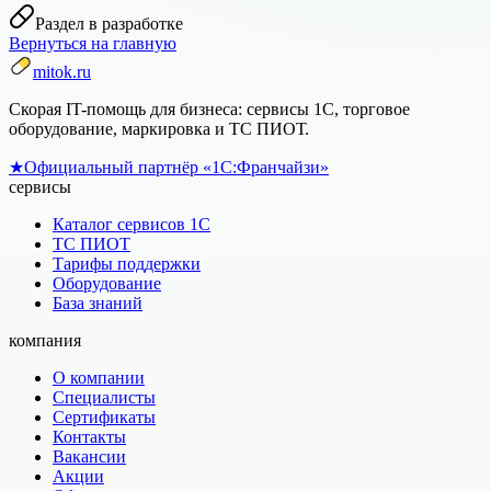
Раздел в разработке
Вернуться на главную
mitok.ru
Скорая IT-помощь для бизнеса: сервисы 1С, торговое
оборудование, маркировка и ТС ПИОТ.
★
Официальный партнёр «1С:Франчайзи»
сервисы
Каталог сервисов 1С
ТС ПИОТ
Тарифы поддержки
Оборудование
База знаний
компания
О компании
Специалисты
Сертификаты
Контакты
Вакансии
Акции