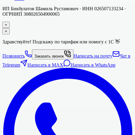
ИП Бикбулатов Шамиль Рустамович
· ИНН
026507133234
·
ОГРНИП
308026504900065
+
×
Здравствуйте! Подскажу по тарифам или помогу с 1С 👋
Позвонить
Написать на почту
Чат в
Заказать звонок
Telegram
Написать в MAX
Написать в WhatsApp