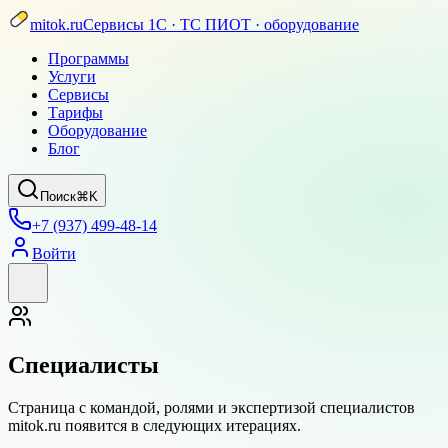
mitok.ru
Сервисы 1С · ТС ПИОТ · оборудование
Программы
Услуги
Сервисы
Тарифы
Оборудование
Блог
Поиск
⌘K
+7 (937) 499-48-14
Войти
Специалисты
Страница с командой, ролями и экспертизой специалистов
mitok.ru появится в следующих итерациях.