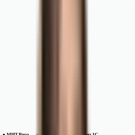
● МИТ.Виза — согласование расходов из 1С