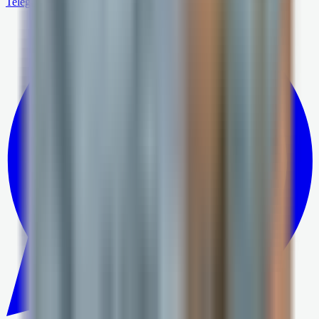
Telegram
Написать в MAX
Написать в WhatsApp