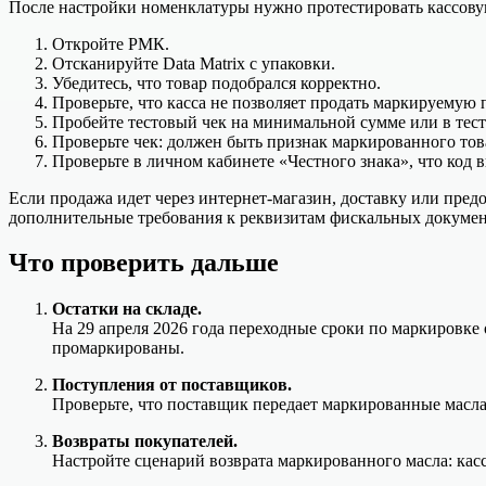
После настройки номенклатуры нужно протестировать кассов
Откройте РМК.
Отсканируйте Data Matrix с упаковки.
Убедитесь, что товар подобрался корректно.
Проверьте, что касса не позволяет продать маркируемую п
Пробейте тестовый чек на минимальной сумме или в тесто
Проверьте чек: должен быть признак маркированного тов
Проверьте в личном кабинете «Честного знака», что код 
Если продажа идет через интернет-магазин, доставку или предо
дополнительные требования к реквизитам фискальных документ
Что проверить дальше
Остатки на складе.
На 29 апреля 2026 года переходные сроки по маркировке
промаркированы.
Поступления от поставщиков.
Проверьте, что поставщик передает маркированные масла
Возвраты покупателей.
Настройте сценарий возврата маркированного масла: касс