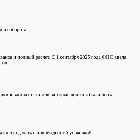
д из оборота.
аванса и полный расчет. С 1 сентября 2025 года ФНС ввела
тов.
маркированных остатков, которые должны были быть
ат и что делать с поврежденной упаковкой.