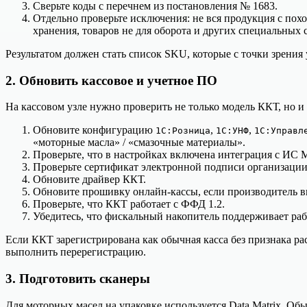
Сверьте коды с перечнем из постановления № 1683.
Отдельно проверьте исключения: не вся продукция с по
хранения, товаров не для оборота и других специальных 
Результатом должен стать список SKU, которые с точки зрения
2. Обновить кассовое и учетное ПО
На кассовом узле нужно проверить не только модель ККТ, но и
Обновите конфигурацию
,
,
1С:Розница
1С:УНФ
1С:Управл
«моторные масла» / «смазочные материалы».
Проверьте, что в настройках включена интеграция с ИС 
Проверьте сертификат электронной подписи организации, 
Обновите драйвер ККТ.
Обновите прошивку онлайн-кассы, если производитель в
Проверьте, что ККТ работает с ФФД 1.2.
Убедитесь, что фискальный накопитель поддерживает ра
Если ККТ зарегистрирована как обычная касса без признака 
выполнить перерегистрацию.
3. Подготовить сканеры
Для моторных масел на упаковке используется Data Matrix. 