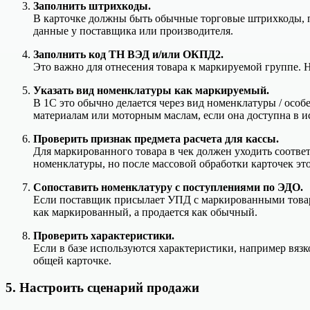
Заполнить штрихкоды.
В карточке должны быть обычные торговые штрихкоды, по
данные у поставщика или производителя.
Заполнить код ТН ВЭД и/или ОКПД2.
Это важно для отнесения товара к маркируемой группе. 
Указать вид номенклатуры как маркируемый.
В 1С это обычно делается через вид номенклатуры / ос
материалам или моторным маслам, если она доступна в 
Проверить признак предмета расчета для кассы.
Для маркированного товара в чек должен уходить соотве
номенклатуры, но после массовой обработки карточек эт
Сопоставить номенклатуру с поступлениями по ЭДО.
Если поставщик присылает УПД с маркированными товара
как маркированный, а продается как обычный.
Проверить характеристики.
Если в базе используются характеристики, например вязк
общей карточке.
5. Настроить сценарий продажи