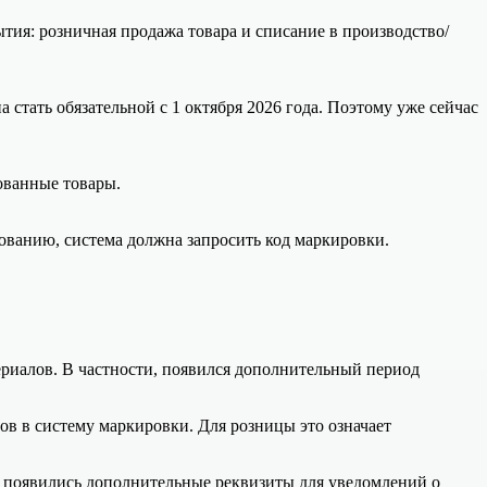
ытия: розничная продажа товара и списание в производство/
тать обязательной с 1 октября 2026 года. Поэтому уже сейчас
ованные товары.
ованию, система должна запросить код маркировки.
риалов. В частности, появился дополнительный период
ов в систему маркировки. Для розницы это означает
: появились дополнительные реквизиты для уведомлений о