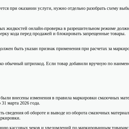
уется при оказании услуги, нужно отдельно разобрать схему выб
х жидкостей онлайн-проверка в разрешительном режиме должна с
ерку кода перед продажей и блокировать запрещенные товары.
олжен быть указан признак применения при расчетах за маркир
лько обычный штрихкод. Если товар добавили вручную по наимен
 были внесены изменения в правила маркировки смазочных мате
 31 марта 2026 года.
ть сведения об обороте и выводе из оборота смазочных материал
аркировки.
лению кассовых чеков и уведомлений по маркированным товарам