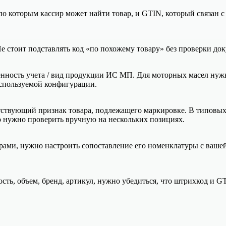
 которым кассир может найти товар, и GTIN, который связан с
Не стоит подставлять код «по похожему товару» без проверки до
обенность учета / вид продукции ИС МП. Для моторных масел н
используемой конфигурации.
тствующий признак товара, подлежащего маркировке. В типовых 
о нужно проверить вручную на нескольких позициях.
ми, нужно настроить сопоставление его номенклатуры с вашей.
ость, объем, бренд, артикул, нужно убедиться, что штрихкод и G