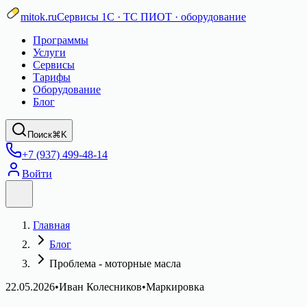
mitok.ru
Сервисы 1С · ТС ПИОТ · оборудование
Программы
Услуги
Сервисы
Тарифы
Оборудование
Блог
Поиск
⌘K
+7 (937) 499-48-14
Войти
Главная
Блог
Проблема - моторные масла
22.05.2026
•
Иван Колесников
•
Маркировка