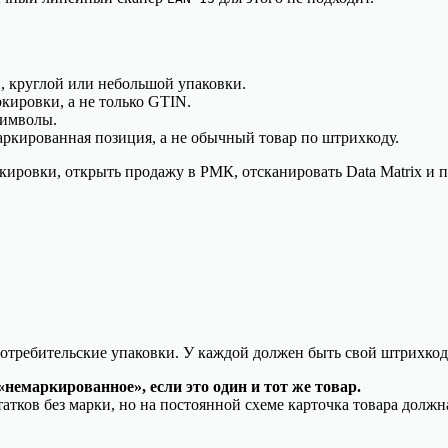
, круглой или небольшой упаковки.
кировки, а не только GTIN.
символы.
ркированная позиция, а не обычный товар по штрихкоду.
кировки, открыть продажу в РМК, отсканировать Data Matrix и п
отребительские упаковки. У каждой должен быть свой штрихкод 
немаркированное», если это один и тот же товар.
тков без марки, но на постоянной схеме карточка товара должна