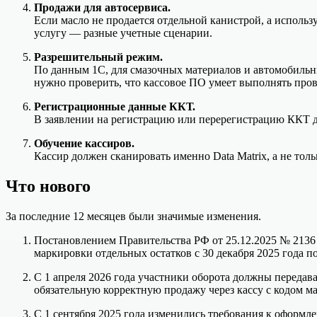
Продажи для автосервиса.
Если масло не продается отдельной канистрой, а использ
услугу — разные учетные сценарии.
Разрешительный режим.
По данным 1С, для смазочных материалов и автомобильны
нужно проверить, что кассовое ПО умеет выполнять пров
Регистрационные данные ККТ.
В заявлении на регистрацию или перерегистрацию ККТ д
Обучение кассиров.
Кассир должен сканировать именно Data Matrix, а не то
Что нового
За последние 12 месяцев были значимые изменения.
Постановлением Правительства РФ от 25.12.2025 № 2136
маркировки отдельных остатков с 30 декабря 2025 года по
С 1 апреля 2026 года участники оборота должны передава
обязательную корректную продажу через кассу с кодом м
С 1 сентября 2025 года изменились требования к оформ