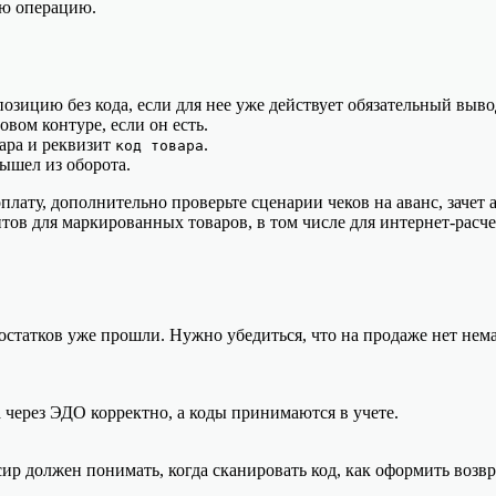
ую операцию.
озицию без кода, если для нее уже действует обязательный выво
вом контуре, если он есть.
ара и реквизит
.
код товара
вышел из оборота.
плату, дополнительно проверьте сценарии чеков на аванс, зачет 
ов для маркированных товаров, в том числе для интернет-расче
 остатков уже прошли. Нужно убедиться, что на продаже нет не
 через ЭДО корректно, а коды принимаются в учете.
ир должен понимать, когда сканировать код, как оформить возвр