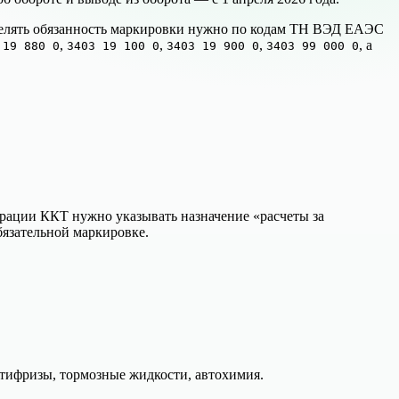
еделять обязанность маркировки нужно по кодам ТН ВЭД ЕАЭС
,
,
,
, а
 19 880 0
3403 19 100 0
3403 19 900 0
3403 99 000 0
рации ККТ нужно указывать назначение «расчеты за
бязательной маркировке.
нтифризы, тормозные жидкости, автохимия.