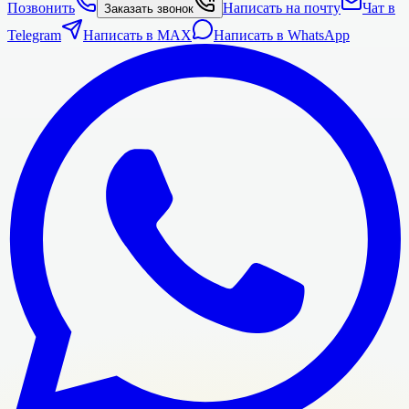
Позвонить
Написать на почту
Чат в
Заказать звонок
Telegram
Написать в MAX
Написать в WhatsApp