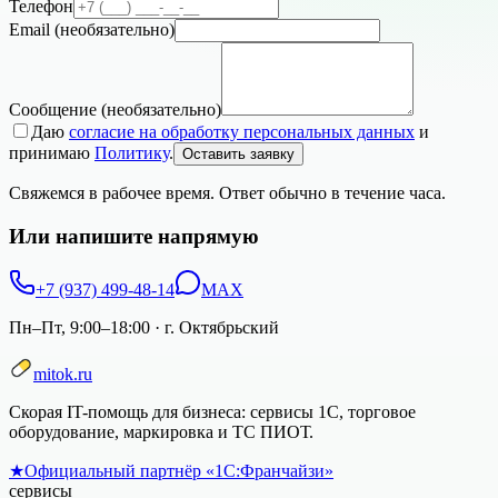
Телефон
Email
(необязательно)
Сообщение
(необязательно)
Даю
согласие на обработку персональных данных
и
принимаю
Политику
.
Оставить заявку
Свяжемся в рабочее время. Ответ обычно в течение часа.
Или напишите напрямую
+7 (937) 499-48-14
MAX
Пн–Пт, 9:00–18:00
·
г. Октябрьский
mitok.ru
Скорая IT-помощь для бизнеса: сервисы 1С, торговое
оборудование, маркировка и ТС ПИОТ.
★
Официальный партнёр «1С:Франчайзи»
сервисы