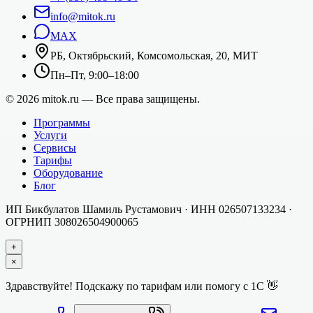
info@mitok.ru
MAX
РБ, Октябрьский, Комсомольская, 20, МИТ
Пн–Пт, 9:00–18:00
©
2026
mitok.ru — Все права защищены.
Программы
Услуги
Сервисы
Тарифы
Оборудование
Блог
ИП Бикбулатов Шамиль Рустамович
· ИНН
026507133234
·
ОГРНИП
308026504900065
+
×
Здравствуйте! Подскажу по тарифам или помогу с 1С 👋