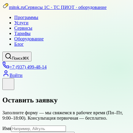
mitok.ru
Сервисы 1С · ТС ПИОТ · оборудование
Программы
Услуги
Сервисы
Тарифы
Оборудование
Блог
Поиск
⌘K
+7 (937) 499-48-14
Войти
Оставить заявку
Заполните форму — мы свяжемся в рабочее время (
Пн–Пт,
9:00–18:00
). Консультация первичная — бесплатно.
Имя