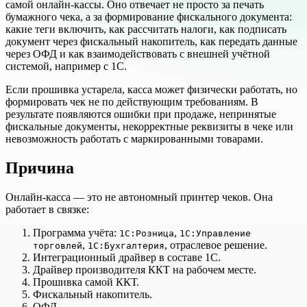
самой онлайн-кассы. Оно отвечает не просто за печать
бумажного чека, а за формирование фискального документа:
какие теги включить, как рассчитать налоги, как подписать
документ через фискальный накопитель, как передать данные
через ОФД и как взаимодействовать с внешней учётной
системой, например с 1С.
Если прошивка устарела, касса может физически работать, но
формировать чек не по действующим требованиям. В
результате появляются ошибки при продаже, непринятые
фискальные документы, некорректные реквизиты в чеке или
невозможность работать с маркированными товарами.
Причина
Онлайн-касса — это не автономный принтер чеков. Она
работает в связке:
Программа учёта:
,
1С:Розница
1С:Управление
,
, отраслевое решение.
торговлей
1С:Бухгалтерия
Интеграционный драйвер в составе 1С.
Драйвер производителя ККТ на рабочем месте.
Прошивка самой ККТ.
Фискальный накопитель.
ОФД.