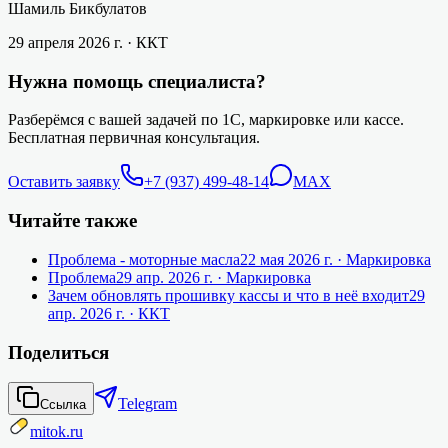
Шамиль Бикбулатов
29 апреля 2026 г.
· ККТ
Нужна помощь специалиста?
Разберёмся с вашей задачей по 1С, маркировке или кассе.
Бесплатная первичная консультация.
Оставить заявку
+7 (937) 499-48-14
MAX
Читайте также
Проблема - моторные масла
22 мая 2026 г.
· Маркировка
Проблема
29 апр. 2026 г.
· Маркировка
Зачем обновлять прошивку кассы и что в неё входит
29
апр. 2026 г.
· ККТ
Поделиться
Telegram
Ссылка
mitok.ru