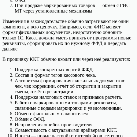
При продаже маркированных товаров — обмен с ГИС
МТ через установленные механизмы.
Изменения в законодательстве обычно затрагивают не один
компонент, а всю цепочку. Например, если ФНС меняет
формат фискальных документов, недостаточно обновить
только 1С. Касса должна уметь принять от программы новые
реквизиты, сформировать их по нужному ФФД и передать
дальше.
В прошивку ККТ обычно входят или через неё реализуются:
Поддержка конкретных версий ФФД.
Состав и формат тегов кассового чека.
Алгоритмы формирования фискальных документов:
чек, чек коррекции, отчёт об открытии и закрытии
смены, отчёт о регистрации.
Поддержка налоговых ставок и признаков расчёта.
Работа с маркированными товарами: реквизиты,
связанные с кодами маркировки и уведомлениями.
Обмен с фискальным накопителем.
Обмен с ОФД.
Исправления ошибок производителя.
Совместимость с актуальными драйверами ККТ.
Иногда — новые настройки интерфейсов, сетевого