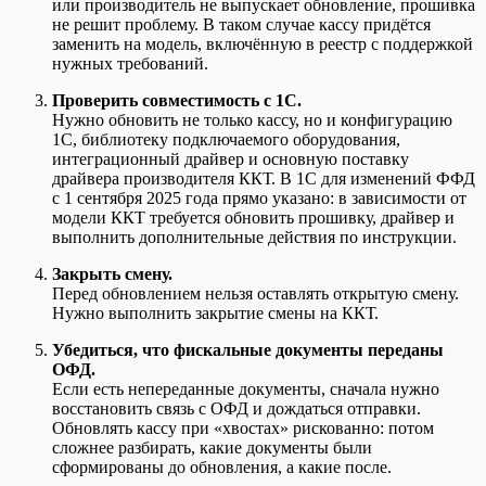
или производитель не выпускает обновление, прошивка
не решит проблему. В таком случае кассу придётся
заменить на модель, включённую в реестр с поддержкой
нужных требований.
Проверить совместимость с 1С.
Нужно обновить не только кассу, но и конфигурацию
1С, библиотеку подключаемого оборудования,
интеграционный драйвер и основную поставку
драйвера производителя ККТ. В 1С для изменений ФФД
с 1 сентября 2025 года прямо указано: в зависимости от
модели ККТ требуется обновить прошивку, драйвер и
выполнить дополнительные действия по инструкции.
Закрыть смену.
Перед обновлением нельзя оставлять открытую смену.
Нужно выполнить закрытие смены на ККТ.
Убедиться, что фискальные документы переданы
ОФД.
Если есть непереданные документы, сначала нужно
восстановить связь с ОФД и дождаться отправки.
Обновлять кассу при «хвостах» рискованно: потом
сложнее разбирать, какие документы были
сформированы до обновления, а какие после.