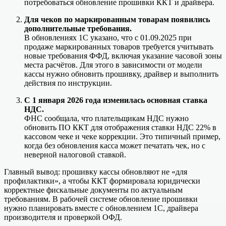
потребоваться обновление прошивки ККТ и драйвера.
Для чеков по маркированным товарам появились
дополнительные требования.
В обновлениях 1С указано, что с 01.09.2025 при
продаже маркированных товаров требуется учитывать
новые требования ФФД, включая указание часовой зоны
места расчётов. Для этого в зависимости от модели
кассы нужно обновить прошивку, драйвер и выполнить
действия по инструкции.
С 1 января 2026 года изменилась основная ставка
НДС.
ФНС сообщала, что плательщикам НДС нужно
обновить ПО ККТ для отображения ставки НДС 22% в
кассовом чеке и чеке коррекции. Это типичный пример,
когда без обновления касса может печатать чек, но с
неверной налоговой ставкой.
Главный вывод: прошивку кассы обновляют не «для
профилактики», а чтобы ККТ формировала юридически
корректные фискальные документы по актуальным
требованиям. В рабочей системе обновление прошивки
нужно планировать вместе с обновлением 1С, драйвера
производителя и проверкой ОФД.