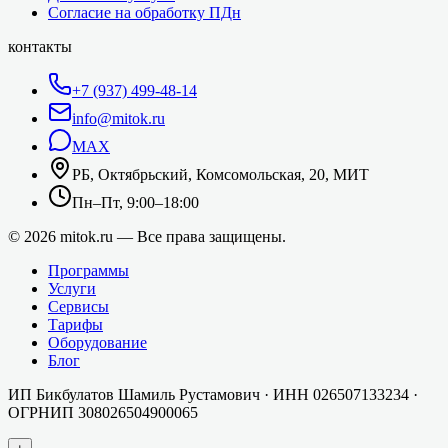
Согласие на обработку ПДн
контакты
+7 (937) 499-48-14
info@mitok.ru
MAX
РБ, Октябрьский, Комсомольская, 20, МИТ
Пн–Пт, 9:00–18:00
©
2026
mitok.ru — Все права защищены.
Программы
Услуги
Сервисы
Тарифы
Оборудование
Блог
ИП Бикбулатов Шамиль Рустамович
· ИНН
026507133234
·
ОГРНИП
308026504900065