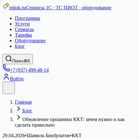
mitok.ru
Сервисы 1С · ТС ПИОТ · оборудование
Программы
Услуги
Сервисы
Тарифы
Оборудование
Блог
Поиск
⌘K
+7 (937) 499-48-14
Войти
Главная
Блог
Обновление прошивки ККТ: зачем нужно и как
сделать правильно
29.04.2026
•
Шамиль Бикбулатов
•
ККТ