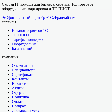
Скорая IT-помощь для бизнеса: сервисы 1С, торговое
оборудование, маркировка и ТС ПИОТ.
★
Официальный партнёр «1С:Франчайзи»
сервисы
Каталог сервисов 1С
ТС ПИОТ
Тарифы поддержки
Оборудование
База знаний
компания
О компании
Специалисты
Сертификаты
Контакты
Вакансии
Акции
Оферта
Политика
Оплата
Возврат
Доставка и услуги