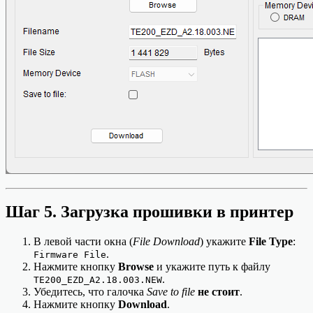
Шаг 5. Загрузка прошивки в принтер
В левой части окна (
File Download
) укажите
File Type
:
.
Firmware File
Нажмите кнопку
Browse
и укажите путь к файлу
.
TE200_EZD_A2.18.003.NEW
Убедитесь, что галочка
Save to file
не стоит
.
Нажмите кнопку
Download
.