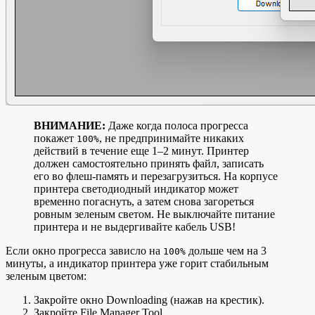
ВНИМАНИЕ:
Даже когда полоса прогресса
покажет
, не предпринимайте никаких
100%
действий в течение еще 1–2 минут. Принтер
должен самостоятельно принять файл, записать
его во флеш-память и перезагрузиться. На корпусе
принтера светодиодный индикатор может
временно погаснуть, а затем снова загореться
ровным зеленым светом. Не выключайте питание
принтера и не выдергивайте кабель USB!
Если окно прогресса зависло на
дольше чем на 3
100%
минуты, а индикатор принтера уже горит стабильным
зеленым цветом:
Закройте окно Downloading (нажав на крестик).
Закройте File Manager Tool.