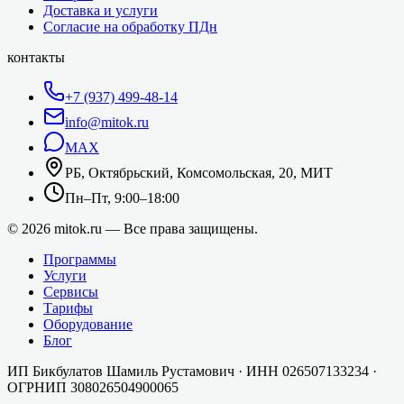
Доставка и услуги
Согласие на обработку ПДн
контакты
+7 (937) 499-48-14
info@mitok.ru
MAX
РБ, Октябрьский, Комсомольская, 20, МИТ
Пн–Пт, 9:00–18:00
©
2026
mitok.ru — Все права защищены.
Программы
Услуги
Сервисы
Тарифы
Оборудование
Блог
ИП Бикбулатов Шамиль Рустамович
· ИНН
026507133234
·
ОГРНИП
308026504900065