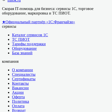
mitok.ru
Скорая IT-помощь для бизнеса: сервисы 1С, торговое
оборудование, маркировка и ТС ПИОТ.
★
Официальный партнёр «1С:Франчайзи»
сервисы
Каталог сервисов 1С
ТС ПИОТ
Тарифы поддержки
Оборудование
База знаний
компания
О компании
Специалисты
Сертификаты
Контакты
Вакансии
Акции
Оферта
Политика
Оплата
Возврат