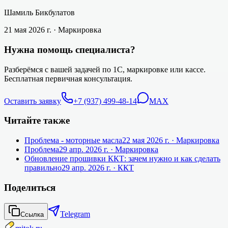
Шамиль Бикбулатов
21 мая 2026 г.
· Маркировка
Нужна помощь специалиста?
Разберёмся с вашей задачей по 1С, маркировке или кассе.
Бесплатная первичная консультация.
Оставить заявку
+7 (937) 499-48-14
MAX
Читайте также
Проблема - моторные масла
22 мая 2026 г.
· Маркировка
Проблема
29 апр. 2026 г.
· Маркировка
Обновление прошивки ККТ: зачем нужно и как сделать
правильно
29 апр. 2026 г.
· ККТ
Поделиться
Telegram
Ссылка