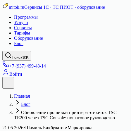
mitok.ru
Сервисы 1С · ТС ПИОТ · оборудование
Программы
Услуги
Сервисы
Тарифы
Оборудование
Блог
Поиск
⌘K
+7 (937) 499-48-14
Войти
Главная
Блог
Обновление прошивки принтера этикеток TSC
TE200 через TSC Console: пошаговое руководство
21.05.2026
•
Шамиль Бикбулатов
•
Маркировка