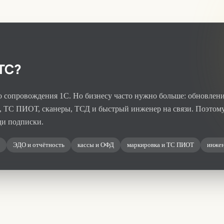
ТС?
сопровождения 1С. Но бизнесу часто нужно больше: обновления
а, ТС ПИОТ, сканеры, ТСД и быстрый инженер на связи. Поэтом
ди подписки.
ЭДО и отчётность
кассы и ОФД
маркировка и ТС ПИОТ
инжен