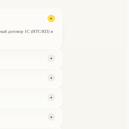
+
ный договор 1С (ИТС/КП) и
+
ку кассы отдельно от учёта.
+
настроим модуль ТС ПИОТ и
+
 Прошивка ККТ, лицензии,
+