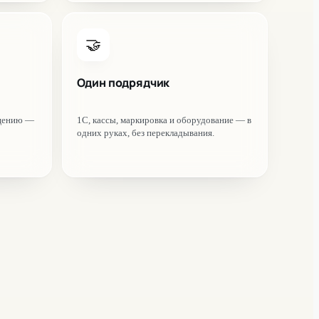
🤝
Один подрядчик
ащению —
1С, кассы, маркировка и оборудование — в
одних руках, без перекладывания.