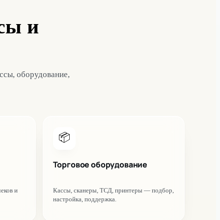
сы и
ассы, оборудование,
📦
Торговое оборудование
еков и
Кассы, сканеры, ТСД, принтеры — подбор,
настройка, поддержка.