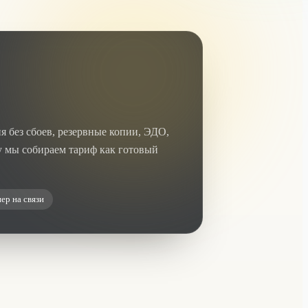
 без сбоев, резервные копии, ЭДО,
у мы собираем тариф как готовый
ер на связи