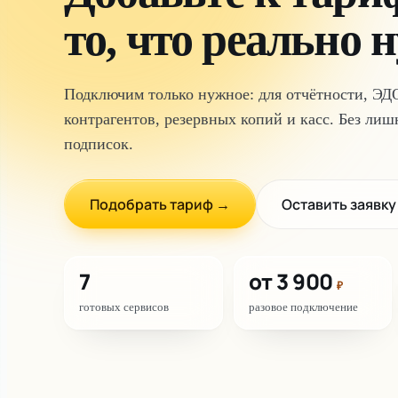
то, что реально 
Подключим только нужное: для отчётности, ЭД
контрагентов, резервных копий и касс. Без ли
подписок.
Подобрать тариф →
Оставить заявку
7
от 3 900
₽
готовых сервисов
разовое подключение