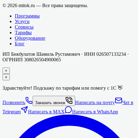
©
2026
mitok.ru — Все права защищены.
Программы
Услуги
Сервисы
Тарифы
Оборудование
Блог
ИП Бикбулатов Шамиль Рустамович
· ИНН
026507133234
·
ОГРНИП
308026504900065
+
×
Здравствуйте! Подскажу по тарифам или помогу с 1С 👋
Позвонить
Написать на почту
Чат в
Заказать звонок
Telegram
Написать в MAX
Написать в WhatsApp