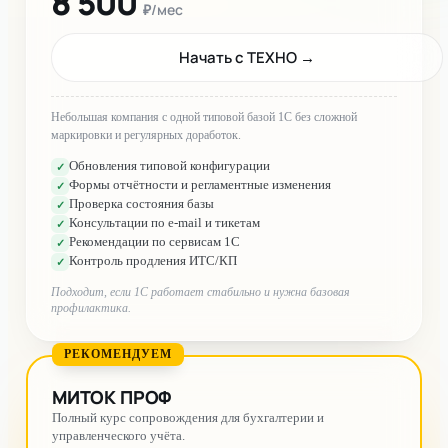
8 500
₽/мес
Начать с ТЕХНО
→
Небольшая компания с одной типовой базой 1С без сложной
маркировки и регулярных доработок.
Обновления типовой конфигурации
✓
Формы отчётности и регламентные изменения
✓
Проверка состояния базы
✓
Консультации по e-mail и тикетам
✓
Рекомендации по сервисам 1С
✓
Контроль продления ИТС/КП
✓
Подходит, если 1С работает стабильно и нужна базовая
профилактика.
РЕКОМЕНДУЕМ
МИТОК ПРОФ
Полный курс сопровождения для бухгалтерии и
управленческого учёта.