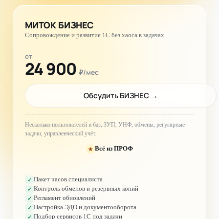
МИТОК БИЗНЕС
Сопровождение и развитие 1С без хаоса в задачах.
от
24 900
₽/мес
Обсудить БИЗНЕС
→
Несколько пользователей и баз, ЗУП, УНФ, обмены, регулярные
задачи, управленческий учёт.
Всё из ПРОФ
★
Пакет часов специалиста
✓
Контроль обменов и резервных копий
✓
Регламент обновлений
✓
Настройка ЭДО и документооборота
✓
Подбор сервисов 1С под задачи
✓