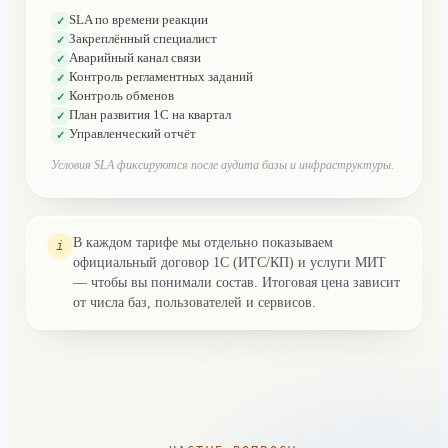
SLA по времени реакции
✓
Закреплённый специалист
✓
Аварийный канал связи
✓
Контроль регламентных заданий
✓
Контроль обменов
✓
План развития 1С на квартал
✓
Управленческий отчёт
✓
Условия SLA фиксируются после аудита базы и инфраструктуры.
В каждом тарифе мы отдельно показываем
i
официальный договор 1С (ИТС/КП) и услуги МИТ
— чтобы вы понимали состав. Итоговая цена зависит
от числа баз, пользователей и сервисов.