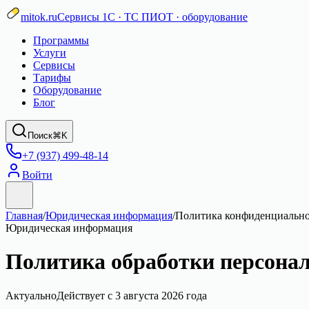
mitok.ru
Сервисы 1С · ТС ПИОТ · оборудование
Программы
Услуги
Сервисы
Тарифы
Оборудование
Блог
Поиск
⌘K
+7 (937) 499-48-14
Войти
Главная
/
Юридическая информация
/
Политика конфиденциальн
Юридическая информация
Политика обработки персона
Актуально
Действует с 3 августа 2026 года