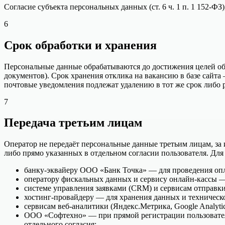
Согласие субъекта персональных данных (ст. 6 ч. 1 п. 1 152-ФЗ),
6
Срок обработки и хранения
Персональные данные обрабатываются до достижения целей обра
документов). Срок хранения отклика на вакансию в базе сайта 
почтовые уведомления подлежат удалению в тот же срок либо 
7
Передача третьим лицам
Оператор не передаёт персональные данные третьим лицам, за
либо прямо указанных в отдельном согласии пользователя. Дл
банку-эквайеру ООО «Банк Точка» — для проведения опл
оператору фискальных данных и сервису онлайн-кассы —
системе управления заявками (CRM) и сервисам отправки
хостинг-провайдеру — для хранения данных и техническ
сервисам веб-аналитики (Яндекс.Метрика, Google Analyt
ООО «Софтехно» — при прямой регистрации пользовател
отдельного согласия;