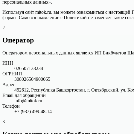
персональных данных».
Используя сайт mitok.ru, вы можете ознакомиться с настоящей 
формы. Само ознакомление с Политикой не заменяет такое согл
2
Оператор
Оператором персональных данных является ИП Бикбулатов Ша
ИНН
026507133234
ОГРНИП
308026504900065
Адрес
452612, Республика Башкортостан, г. Октябрьский, ул. К
Email для обращений
info@mitok.ru
Телефон
+7 (937) 499-48-14
3