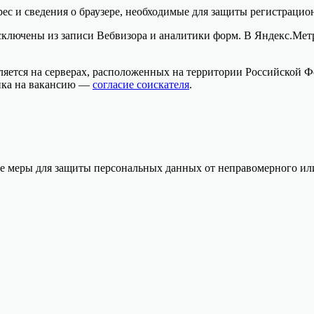
рес и сведения о браузере, необходимые для защиты регистраци
сключены из записи Вебвизора и аналитики форм. В Яндекс.Мет
яется на серверах, расположенных на территории Российской Ф
лика на вакансию —
согласие соискателя
.
е меры для защиты персональных данных от неправомерного или