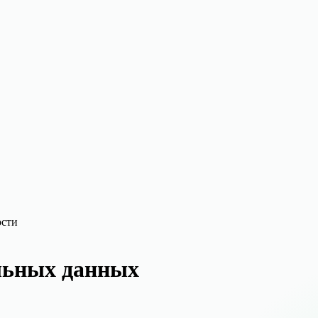
ости
льных данных