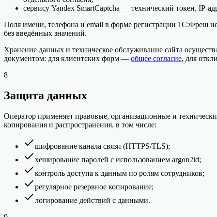
сервису Yandex SmartCaptcha — технический токен, IP-ад
Поля имени, телефона и email в форме регистрации 1С:Фреш и
без введённых значений.
Хранение данных и техническое обслуживание сайта осуществл
документом: для клиентских форм —
общее согласие
, для отк
8
Защита данных
Оператор применяет правовые, организационные и технически
копирования и распространения, в том числе:
шифрование канала связи (HTTPS/TLS);
хеширование паролей с использованием argon2id;
контроль доступа к данным по ролям сотрудников;
регулярное резервное копирование;
логирование действий с данными.
9