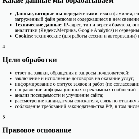
Какие данные мы обрабатываем
Данные, которые вы передаёте сами
: имя и фамилия, e
загруженный файл резюме и содержащиеся в нём сведени
Технические данные
: IP-адрес, тип и версия браузера,
аналитики (Яндекс.Метрика, Google Analytics) и серверн
Cookies
: технические (для работы сессии и авторизации)
4
Цели обработки
ответ на заявки, обращения и запросы пользователей;
заключение и исполнение договоров на оказание услуг;
информирование о статусе заявок и работ (по согласован
направление информационных и рекламных сообщений — 
анализ посещаемости и улучшение сайта;
рассмотрение кандидатуры соискателя, связь по отклику 
соблюдение требований законодательства РФ, в том числе
5
Правовое основание