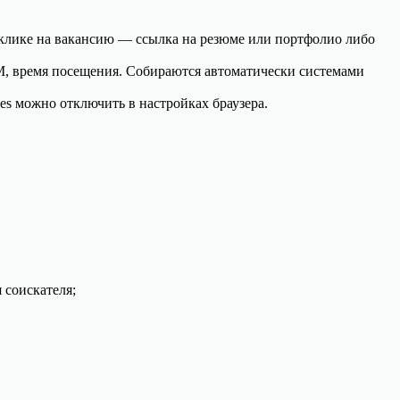
отклике на вакансию — ссылка на резюме или портфолио либо
 UTM, время посещения. Собираются автоматически системами
ies можно отключить в настройках браузера.
 соискателя;