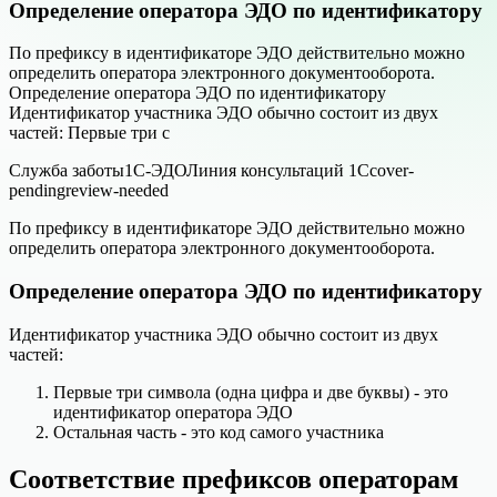
Определение оператора ЭДО по идентификатору
По префиксу в идентификаторе ЭДО действительно можно
определить оператора электронного документооборота.
Определение оператора ЭДО по идентификатору
Идентификатор участника ЭДО обычно состоит из двух
частей: Первые три с
Служба заботы
1С-ЭДО
Линия консультаций 1С
cover-
pending
review-needed
По префиксу в идентификаторе ЭДО действительно можно
определить оператора электронного документооборота.
Определение оператора ЭДО по идентификатору
Идентификатор участника ЭДО обычно состоит из двух
частей:
Первые три символа (одна цифра и две буквы) - это
идентификатор оператора ЭДО
Остальная часть - это код самого участника
Соответствие префиксов операторам