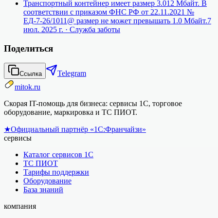
Транспортный контейнер имеет размер 3.012 Мбайт. В
соответствии с приказом ФНС РФ от 22.11.2021 №
ЕД-7-26/1011@ размер не может превышать 1.0 Мбайт.
7
июл. 2025 г.
· Служба заботы
Поделиться
Telegram
Ссылка
mitok.ru
Скорая IT-помощь для бизнеса: сервисы 1С, торговое
оборудование, маркировка и ТС ПИОТ.
★
Официальный партнёр «1С:Франчайзи»
сервисы
Каталог сервисов 1С
ТС ПИОТ
Тарифы поддержки
Оборудование
База знаний
компания