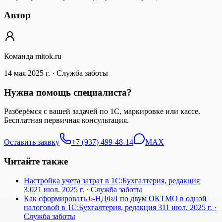
Автор
Команда mitok.ru
14 мая 2025 г.
· Служба заботы
Нужна помощь специалиста?
Разберёмся с вашей задачей по 1С, маркировке или кассе.
Бесплатная первичная консультация.
Оставить заявку
+7 (937) 499-48-14
MAX
Читайте также
Настройка учета затрат в 1С:Бухгалтерия, редакция
3.0
21 июл. 2025 г.
· Служба заботы
Как сформировать 6-НДФЛ по двум ОКТМО в одной
налоговой в 1С:Бухгалтерия, редакция 3
11 июл. 2025 г.
·
Служба заботы