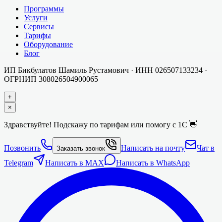
Программы
Услуги
Сервисы
Тарифы
Оборудование
Блог
ИП Бикбулатов Шамиль Рустамович
· ИНН
026507133234
·
ОГРНИП
308026504900065
+
×
Здравствуйте! Подскажу по тарифам или помогу с 1С 👋
Позвонить
Написать на почту
Чат в
Заказать звонок
Telegram
Написать в MAX
Написать в WhatsApp