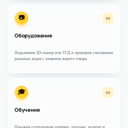
📷
08
Оборудование
Подключим 2D-сканер или ТСД и проверим считывание
реальных кодов с упаковок вашего товара.
🎓
09
Обучение
Покажем сотрудникам приёмку, продажу, возврат и