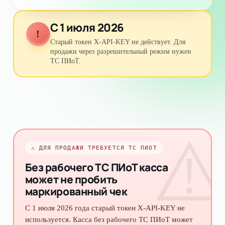
С 1 июля 2026
!
Старый токен X-API-KEY не действует. Для
продажи через разрешительный режим нужен
ТС ПИоТ.
⚠
⚠
ДЛЯ ПРОДАЖИ ТРЕБУЕТСЯ ТС ПИОТ
Без рабочего ТС ПИоТ касса
может не пробить
маркированный чек
С 1 июля 2026 года старый токен X-API-KEY не
используется. Касса без рабочего ТС ПИоТ может