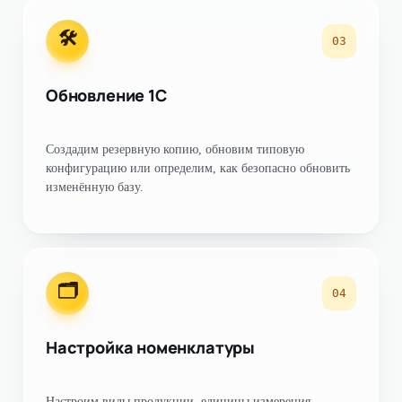
🛠
03
Обновление 1С
Создадим резервную копию, обновим типовую
конфигурацию или определим, как безопасно обновить
изменённую базу.
🗂
04
Настройка номенклатуры
Настроим виды продукции, единицы измерения,