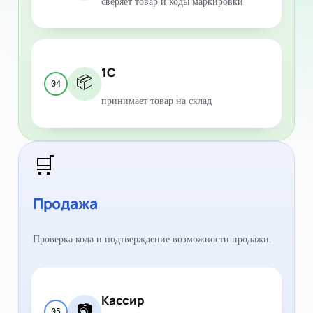
сверяет товар и коды маркировки
1С
📦
04
принимает товар на склад
🛒
Продажа
Проверка кода и подтверждение возможности продажи.
Кассир
📷
05