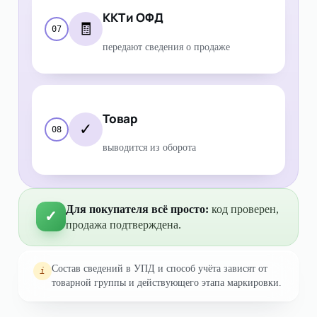
ККТ и ОФД
🧾
07
передают сведения о продаже
Товар
✓
08
выводится из оборота
Для покупателя всё просто:
код проверен,
✓
продажа подтверждена.
Состав сведений в УПД и способ учёта зависят от
i
товарной группы и действующего этапа маркировки.