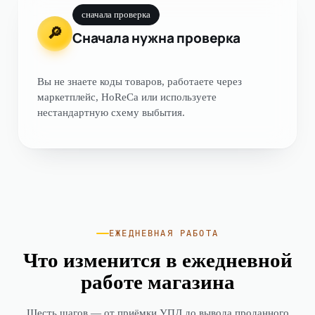
сначала проверка
🔎
Сначала нужна проверка
Вы не знаете коды товаров, работаете через
маркетплейс, HoReCa или используете
нестандартную схему выбытия.
ЕЖЕДНЕВНАЯ РАБОТА
Что изменится в ежедневной
работе магазина
Шесть шагов — от приёмки УПД до вывода проданного