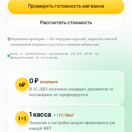
Проверить готовность магазина
Рассчитать стоимость
Первичная проверка — без передачи паролей, закрытых ключей
🔒
электронной подписи и доступа к личным кабинетам.
цены и требования проверены
26.06.2026
по
официальным источникам
0 ₽
входящие
0₽
В 1С-ЭДО получение входящих документов от
поставщиков не тарифицируется.
1 касса
= 1 ТС ПИоТ
1×1
Лицензия и настройка модуля оформляются для
каждой ККТ.