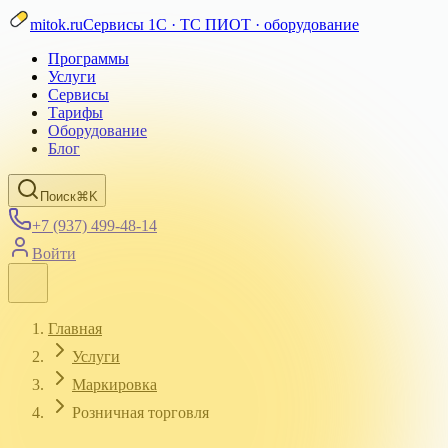
mitok.ru
Сервисы 1С · ТС ПИОТ · оборудование
Программы
Услуги
Сервисы
Тарифы
Оборудование
Блог
Поиск
⌘K
+7 (937) 499-48-14
Войти
Главная
Услуги
Маркировка
Розничная торговля