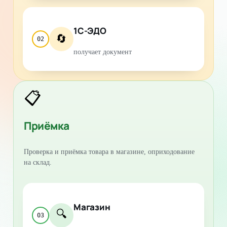
1С-ЭДО
🔄
02
получает документ
📋
Приёмка
Проверка и приёмка товара в магазине, оприходование
на склад.
Магазин
🔍
03