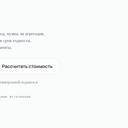
од, нужна ли агрегация,
и срок годности,
менты.
Рассчитать стоимость
 электронной подписи и
ным источникам