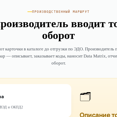
ПРОИЗВОДСТВЕННЫЙ МАРШРУТ
роизводитель вводит т
оборот
 от карточки в каталоге до отгрузки по ЭДО. Производитель 
р — описывает, заказывает коды, наносит Data Matrix, отчи
оборот.
🗂
ра
Н ВЭД и ОКПД2
Описание т