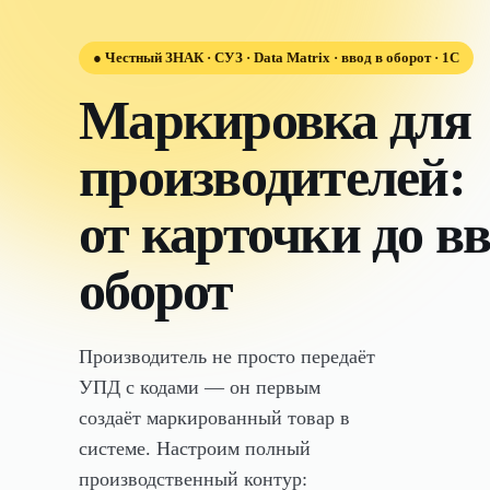
●
Честный ЗНАК · СУЗ · Data Matrix · ввод в оборот · 1С
Маркировка для
производителей:
от карточки до вв
оборот
Производитель не просто передаёт
УПД с кодами — он первым
создаёт маркированный товар в
системе. Настроим полный
производственный контур: