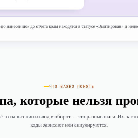
«по нанесению» до отчёта коды находятся в статусе «Эмитирован» и недо
ЧТО ВАЖНО ПОНЯТЬ
па, которые нельзя пр
ёт о нанесении и ввод в оборот — это разные шаги. Их часто 
коды зависают или аннулируются.