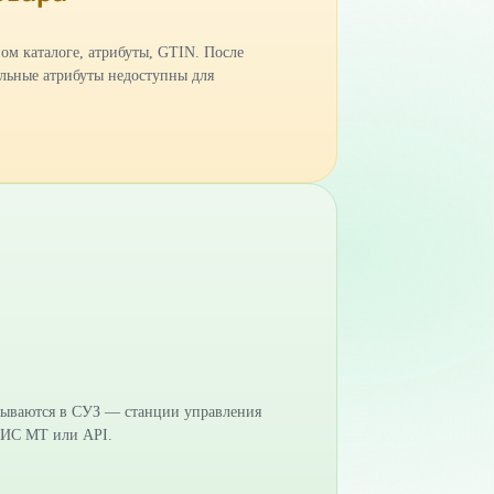
ом каталоге, атрибуты, GTIN. После
льные атрибуты недоступны для
зываются в СУЗ — станции управления
ГИС МТ или API.