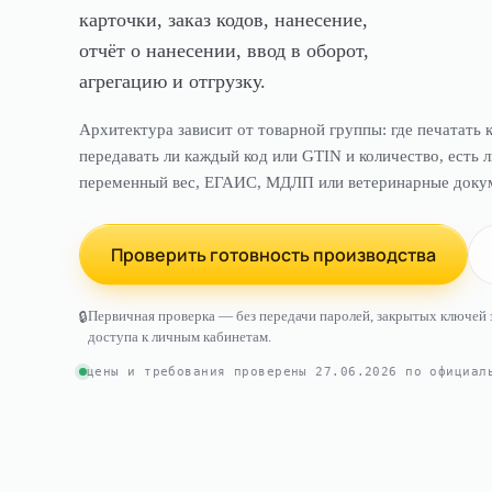
карточки, заказ кодов, нанесение,
отчёт о нанесении, ввод в оборот,
агрегацию и отгрузку.
Архитектура зависит от товарной группы: где печатать к
передавать ли каждый код или GTIN и количество, есть л
переменный вес, ЕГАИС, МДЛП или ветеринарные доку
Проверить готовность производства
Первичная проверка — без передачи паролей, закрытых ключей
🔒
доступа к личным кабинетам.
цены и требования проверены
27.06.2026
по официаль