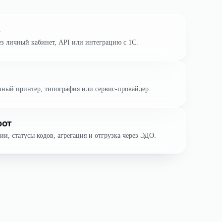
З
ез личный кабинет, API или интеграцию с 1С.
чный принтер, типография или сервис-провайдер.
рот
ии, статусы кодов, агрегация и отгрузка через ЭДО.