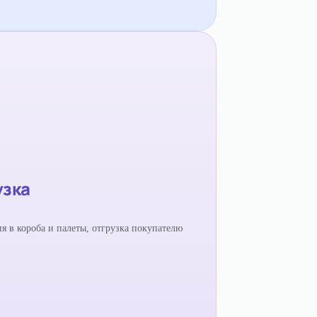
узка
ия в короба и палеты, отгрузка покупателю