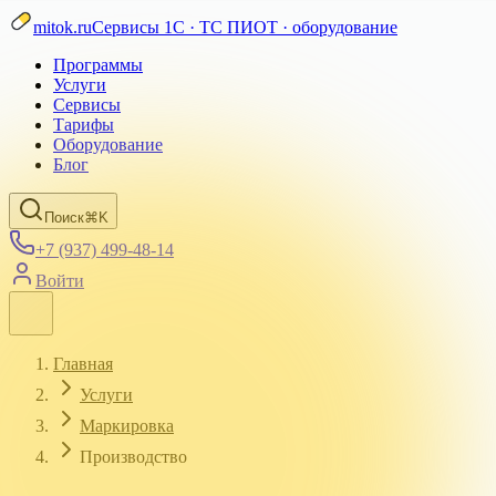
mitok.ru
Сервисы 1С · ТС ПИОТ · оборудование
Программы
Услуги
Сервисы
Тарифы
Оборудование
Блог
Поиск
⌘K
+7 (937) 499-48-14
Войти
Главная
Услуги
Маркировка
Производство