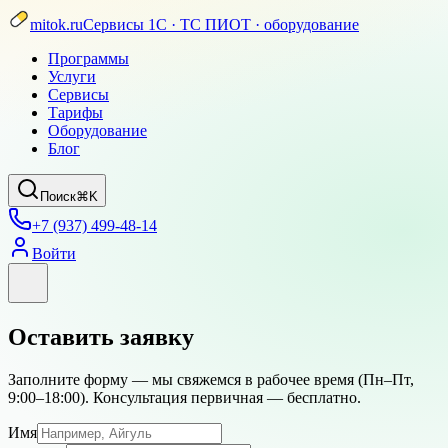
mitok.ru
Сервисы 1С · ТС ПИОТ · оборудование
Программы
Услуги
Сервисы
Тарифы
Оборудование
Блог
Поиск
⌘K
+7 (937) 499-48-14
Войти
Оставить заявку
Заполните форму — мы свяжемся в рабочее время (
Пн–Пт,
9:00–18:00
). Консультация первичная — бесплатно.
Имя