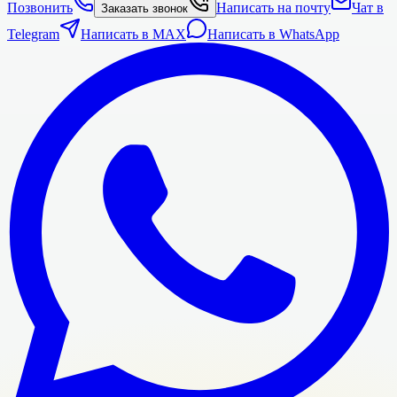
Позвонить
Написать на почту
Чат в
Заказать звонок
Telegram
Написать в MAX
Написать в WhatsApp