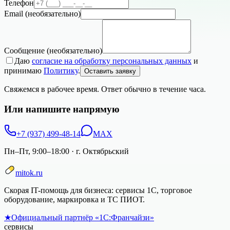
Телефон
Email
(необязательно)
Сообщение
(необязательно)
Даю
согласие на обработку персональных данных
и
принимаю
Политику
.
Оставить заявку
Свяжемся в рабочее время. Ответ обычно в течение часа.
Или напишите напрямую
+7 (937) 499-48-14
MAX
Пн–Пт, 9:00–18:00
·
г. Октябрьский
mitok.ru
Скорая IT-помощь для бизнеса: сервисы 1С, торговое
оборудование, маркировка и ТС ПИОТ.
★
Официальный партнёр «1С:Франчайзи»
сервисы