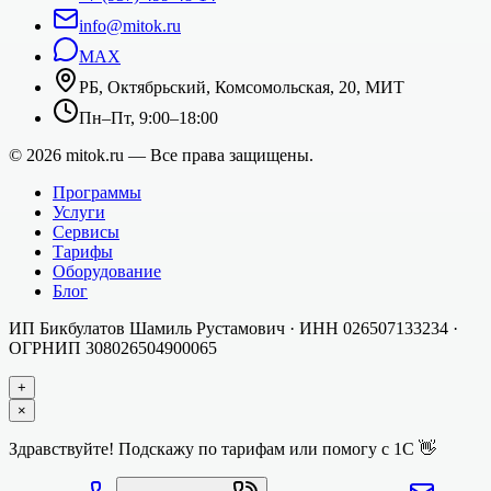
info@mitok.ru
MAX
РБ, Октябрьский, Комсомольская, 20, МИТ
Пн–Пт, 9:00–18:00
©
2026
mitok.ru — Все права защищены.
Программы
Услуги
Сервисы
Тарифы
Оборудование
Блог
ИП Бикбулатов Шамиль Рустамович
· ИНН
026507133234
·
ОГРНИП
308026504900065
+
×
Здравствуйте! Подскажу по тарифам или помогу с 1С 👋