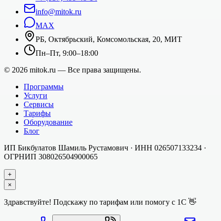
info@mitok.ru
MAX
РБ, Октябрьский, Комсомольская, 20, МИТ
Пн–Пт, 9:00–18:00
©
2026
mitok.ru — Все права защищены.
Программы
Услуги
Сервисы
Тарифы
Оборудование
Блог
ИП Бикбулатов Шамиль Рустамович
· ИНН
026507133234
·
ОГРНИП
308026504900065
+
×
Здравствуйте! Подскажу по тарифам или помогу с 1С 👋