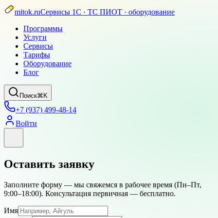
mitok.ru
Сервисы 1С · ТС ПИОТ · оборудование
Программы
Услуги
Сервисы
Тарифы
Оборудование
Блог
Поиск
⌘K
+7 (937) 499-48-14
Войти
Оставить заявку
Заполните форму — мы свяжемся в рабочее время (
Пн–Пт,
9:00–18:00
). Консультация первичная — бесплатно.
Имя