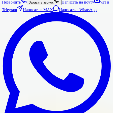
Позвонить
Написать на почту
Чат в
Заказать звонок
Telegram
Написать в MAX
Написать в WhatsApp