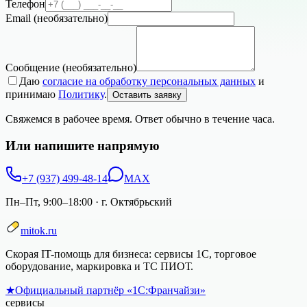
Телефон
Email
(необязательно)
Сообщение
(необязательно)
Даю
согласие на обработку персональных данных
и
принимаю
Политику
.
Оставить заявку
Свяжемся в рабочее время. Ответ обычно в течение часа.
Или напишите напрямую
+7 (937) 499-48-14
MAX
Пн–Пт, 9:00–18:00
·
г. Октябрьский
mitok.ru
Скорая IT-помощь для бизнеса: сервисы 1С, торговое
оборудование, маркировка и ТС ПИОТ.
★
Официальный партнёр «1С:Франчайзи»
сервисы