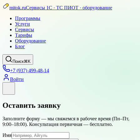
mitok.ru
Сервисы 1С · ТС ПИОТ · оборудование
Программы
Услуги
Сервисы
Тарифы
Оборудование
Блог
Поиск
⌘K
+7 (937) 499-48-14
Войти
Оставить заявку
Заполните форму — мы свяжемся в рабочее время (
Пн–Пт,
9:00–18:00
). Консультация первичная — бесплатно.
Имя