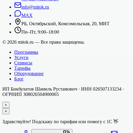
info@mitok.ru
MAX
РБ, Октябрьский, Комсомольская, 20, МИТ
Пн–Пт, 9:00–18:00
©
2026
mitok.ru — Все права защищены.
Программы
Услуги
Сервисы
Тарифы
Оборудование
Блог
ИП Бикбулатов Шамиль Рустамович
· ИНН
026507133234
·
ОГРНИП
308026504900065
+
×
Здравствуйте! Подскажу по тарифам или помогу с 1С 👋