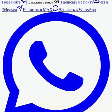
Позвонить
Написать на почту
Чат в
Заказать звонок
Telegram
Написать в MAX
Написать в WhatsApp