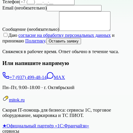
Телефон
Email
(необязательно)
Сообщение
(необязательно)
Даю
согласие на обработку персональных данных
и
принимаю
Политику
.
Оставить заявку
Свяжемся в рабочее время. Ответ обычно в течение часа.
Или напишите напрямую
+7 (937) 499-48-14
MAX
Пн–Пт, 9:00–18:00
·
г. Октябрьский
mitok.ru
Скорая IT-помощь для бизнеса: сервисы 1С, торговое
оборудование, маркировка и ТС ПИОТ.
★
Официальный партнёр «1С:Франчайзи»
сервисы