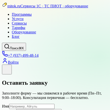
mitok.ru
Сервисы 1С · ТС ПИОТ · оборудование
Программы
Услуги
Сервисы
Тарифы
Оборудование
Блог
Поиск
⌘K
+7 (937) 499-48-14
Войти
Оставить заявку
Заполните форму — мы свяжемся в рабочее время (
Пн–Пт,
9:00–18:00
). Консультация первичная — бесплатно.
Имя