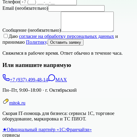
Телефон
Email
(необязательно)
Сообщение
(необязательно)
Даю
согласие на обработку персональных данных
и
принимаю
Политику
.
Оставить заявку
Свяжемся в рабочее время. Ответ обычно в течение часа.
Или напишите напрямую
+7 (937) 499-48-14
MAX
Пн–Пт, 9:00–18:00
·
г. Октябрьский
mitok.ru
Скорая IT-помощь для бизнеса: сервисы 1С, торговое
оборудование, маркировка и ТС ПИОТ.
★
Официальный партнёр «1С:Франчайзи»
сервисы