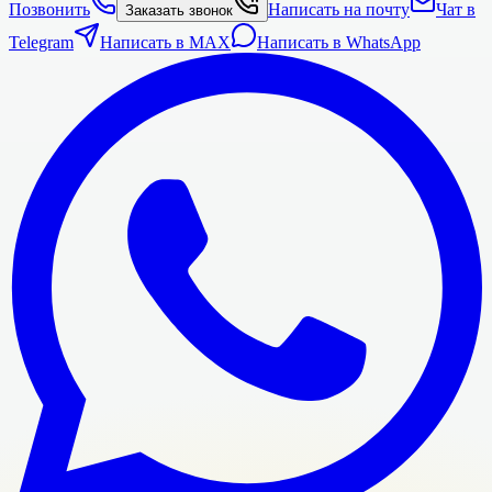
Позвонить
Написать на почту
Чат в
Заказать звонок
Telegram
Написать в MAX
Написать в WhatsApp