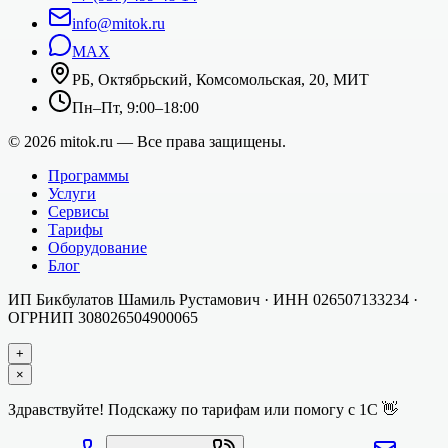
info@mitok.ru
MAX
РБ, Октябрьский, Комсомольская, 20, МИТ
Пн–Пт, 9:00–18:00
©
2026
mitok.ru — Все права защищены.
Программы
Услуги
Сервисы
Тарифы
Оборудование
Блог
ИП Бикбулатов Шамиль Рустамович
· ИНН
026507133234
·
ОГРНИП
308026504900065
+
×
Здравствуйте! Подскажу по тарифам или помогу с 1С 👋