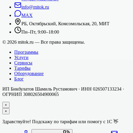
info@mitok.ru
MAX
РБ, Октябрьский, Комсомольская, 20, МИТ
Пн–Пт, 9:00–18:00
©
2026
mitok.ru — Все права защищены.
Программы
Услуги
Сервисы
Тарифы
Оборудование
Блог
ИП Бикбулатов Шамиль Рустамович
· ИНН
026507133234
·
ОГРНИП
308026504900065
+
×
Здравствуйте! Подскажу по тарифам или помогу с 1С 👋