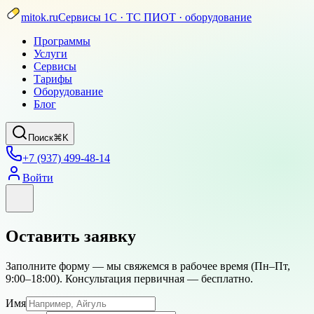
mitok.ru
Сервисы 1С · ТС ПИОТ · оборудование
Программы
Услуги
Сервисы
Тарифы
Оборудование
Блог
Поиск
⌘K
+7 (937) 499-48-14
Войти
Оставить заявку
Заполните форму — мы свяжемся в рабочее время (
Пн–Пт,
9:00–18:00
). Консультация первичная — бесплатно.
Имя