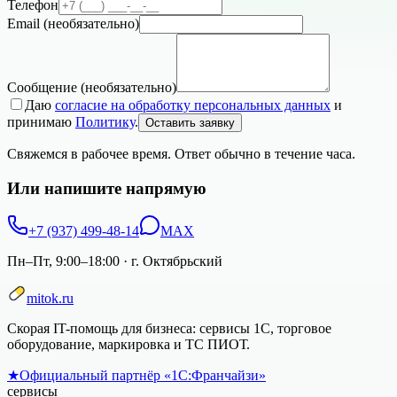
Телефон
Email
(необязательно)
Сообщение
(необязательно)
Даю
согласие на обработку персональных данных
и
принимаю
Политику
.
Оставить заявку
Свяжемся в рабочее время. Ответ обычно в течение часа.
Или напишите напрямую
+7 (937) 499-48-14
MAX
Пн–Пт, 9:00–18:00
·
г. Октябрьский
mitok.ru
Скорая IT-помощь для бизнеса: сервисы 1С, торговое
оборудование, маркировка и ТС ПИОТ.
★
Официальный партнёр «1С:Франчайзи»
сервисы