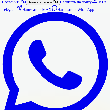
Позвонить
Написать на почту
Чат в
Заказать звонок
Telegram
Написать в MAX
Написать в WhatsApp