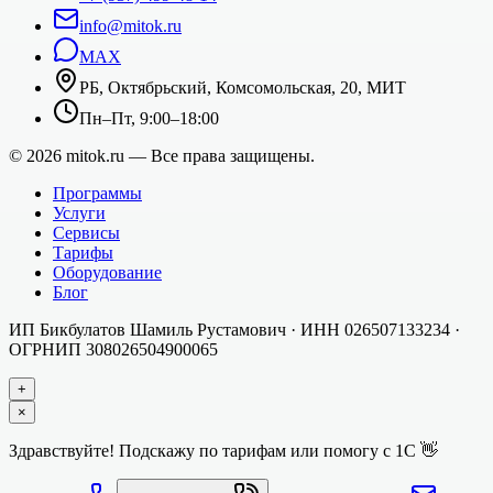
info@mitok.ru
MAX
РБ, Октябрьский, Комсомольская, 20, МИТ
Пн–Пт, 9:00–18:00
©
2026
mitok.ru — Все права защищены.
Программы
Услуги
Сервисы
Тарифы
Оборудование
Блог
ИП Бикбулатов Шамиль Рустамович
· ИНН
026507133234
·
ОГРНИП
308026504900065
+
×
Здравствуйте! Подскажу по тарифам или помогу с 1С 👋