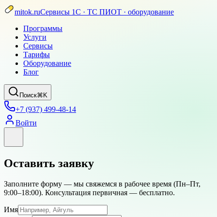
mitok.ru
Сервисы 1С · ТС ПИОТ · оборудование
Программы
Услуги
Сервисы
Тарифы
Оборудование
Блог
Поиск
⌘K
+7 (937) 499-48-14
Войти
Оставить заявку
Заполните форму — мы свяжемся в рабочее время (
Пн–Пт,
9:00–18:00
). Консультация первичная — бесплатно.
Имя