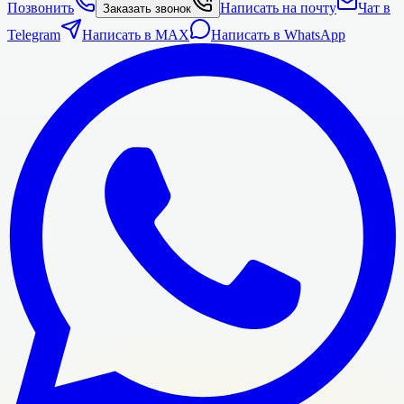
Позвонить
Написать на почту
Чат в
Заказать звонок
Telegram
Написать в MAX
Написать в WhatsApp