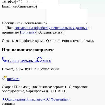
Телефон
Email
(необязательно)
Сообщение
(необязательно)
Даю
согласие на обработку персональных данных
и
принимаю
Политику
.
Оставить заявку
Свяжемся в рабочее время. Ответ обычно в течение часа.
Или напишите напрямую
+7 (937) 499-48-14
MAX
Пн–Пт, 9:00–18:00
·
г. Октябрьский
mitok.ru
Скорая IT-помощь для бизнеса: сервисы 1С, торговое
оборудование, маркировка и ТС ПИОТ.
★
Официальный партнёр «1С:Франчайзи»
сервисы