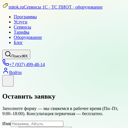
mitok.ru
Сервисы 1С · ТС ПИОТ · оборудование
Программы
Услуги
Сервисы
Тарифы
Оборудование
Блог
Поиск
⌘K
+7 (937) 499-48-14
Войти
Оставить заявку
Заполните форму — мы свяжемся в рабочее время (
Пн–Пт,
9:00–18:00
). Консультация первичная — бесплатно.
Имя