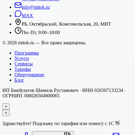
info@mitok.ru
MAX
РБ, Октябрьский, Комсомольская, 20, МИТ
Пн–Пт, 9:00–18:00
©
2026
mitok.ru — Все права защищены.
Программы
Услуги
Сервисы
Тарифы
Оборудование
Блог
ИП Бикбулатов Шамиль Рустамович
· ИНН
026507133234
·
ОГРНИП
308026504900065
+
×
Здравствуйте! Подскажу по тарифам или помогу с 1С 👋