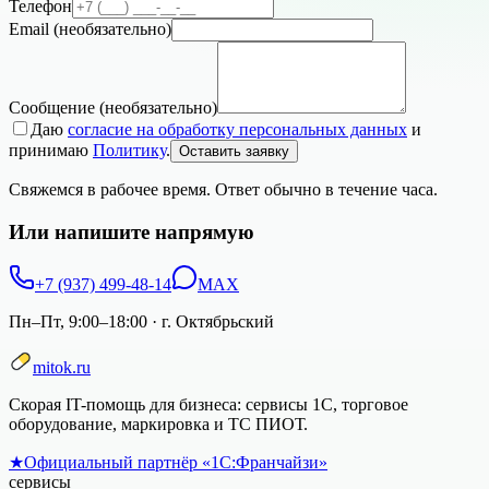
Телефон
Email
(необязательно)
Сообщение
(необязательно)
Даю
согласие на обработку персональных данных
и
принимаю
Политику
.
Оставить заявку
Свяжемся в рабочее время. Ответ обычно в течение часа.
Или напишите напрямую
+7 (937) 499-48-14
MAX
Пн–Пт, 9:00–18:00
·
г. Октябрьский
mitok.ru
Скорая IT-помощь для бизнеса: сервисы 1С, торговое
оборудование, маркировка и ТС ПИОТ.
★
Официальный партнёр «1С:Франчайзи»
сервисы