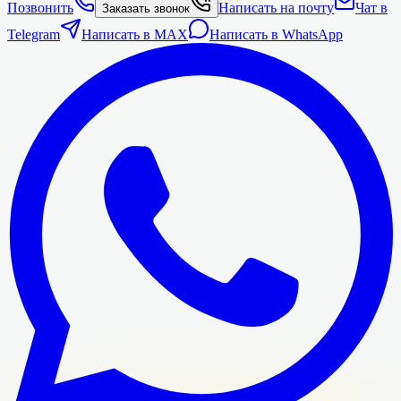
Позвонить
Написать на почту
Чат в
Заказать звонок
Telegram
Написать в MAX
Написать в WhatsApp