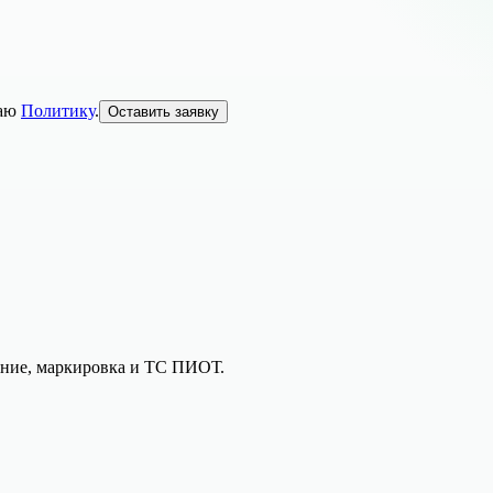
аю
Политику
.
Оставить заявку
вание, маркировка и ТС ПИОТ.