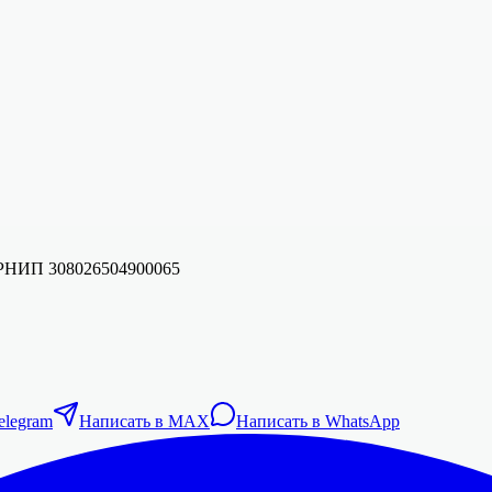
ГРНИП
308026504900065
elegram
Написать в MAX
Написать в WhatsApp