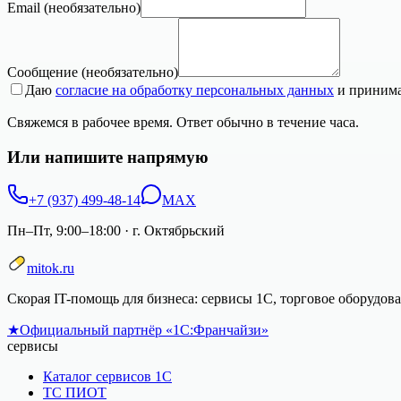
Email
(необязательно)
Сообщение
(необязательно)
Даю
согласие на обработку персональных данных
и приним
Свяжемся в рабочее время. Ответ обычно в течение часа.
Или напишите напрямую
+7 (937) 499-48-14
MAX
Пн–Пт, 9:00–18:00
·
г. Октябрьский
mitok.ru
Скорая IT-помощь для бизнеса: сервисы 1С, торговое оборудо
★
Официальный партнёр «1С:Франчайзи»
сервисы
Каталог сервисов 1С
ТС ПИОТ