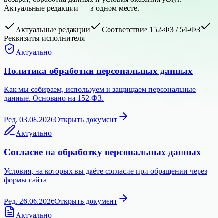
Актуальные редакции — в одном месте.
Актуальные редакции
Соответствие 152-ФЗ / 54-ФЗ
Реквизиты исполнителя
Актуально
Политика обработки персональных данных
Как мы собираем, используем и защищаем персональные
данные. Основано на 152-ФЗ.
Ред. 03.08.2026
Открыть документ
Актуально
Согласие на обработку персональных данных
Условия, на которых вы даёте согласие при обращении через
формы сайта.
Ред. 26.06.2026
Открыть документ
Актуально