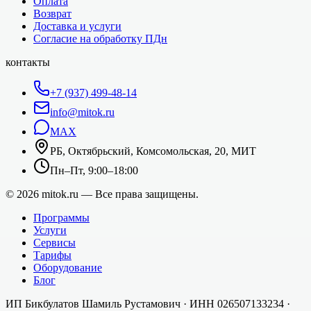
Оплата
Возврат
Доставка и услуги
Согласие на обработку ПДн
контакты
+7 (937) 499-48-14
info@mitok.ru
MAX
РБ, Октябрьский, Комсомольская, 20, МИТ
Пн–Пт, 9:00–18:00
©
2026
mitok.ru — Все права защищены.
Программы
Услуги
Сервисы
Тарифы
Оборудование
Блог
ИП Бикбулатов Шамиль Рустамович
· ИНН
026507133234
·