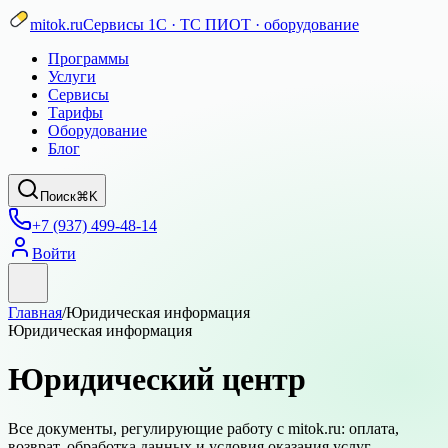
mitok.ru
Сервисы 1С · ТС ПИОТ · оборудование
Программы
Услуги
Сервисы
Тарифы
Оборудование
Блог
Поиск
⌘K
+7 (937) 499-48-14
Войти
Главная
/
Юридическая информация
Юридическая информация
Юридический центр
Все документы, регулирующие работу с mitok.ru: оплата,
возврат, обработка данных и условия оказания услуг.