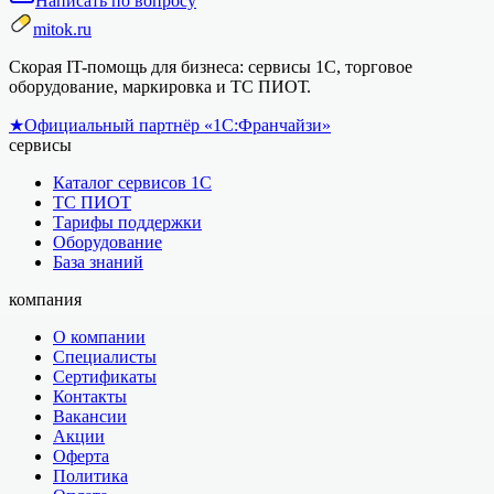
Написать по вопросу
mitok.ru
Скорая IT-помощь для бизнеса: сервисы 1С, торговое
оборудование, маркировка и ТС ПИОТ.
★
Официальный партнёр «1С:Франчайзи»
сервисы
Каталог сервисов 1С
ТС ПИОТ
Тарифы поддержки
Оборудование
База знаний
компания
О компании
Специалисты
Сертификаты
Контакты
Вакансии
Акции
Оферта
Политика