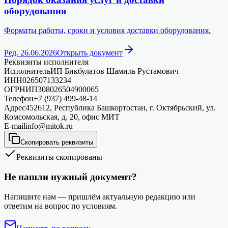
оборудования
Форматы работы, сроки и условия доставки оборудования.
Ред. 26.06.2026
Открыть документ
Реквизиты исполнителя
Исполнитель
ИП Бикбулатов Шамиль Рустамович
ИНН
026507133234
ОГРНИП
308026504900065
Телефон
+7 (937) 499-48-14
Адрес
452612, Республика Башкортостан, г. Октябрьский, ул.
Комсомольская, д. 20, офис МИТ
E-mail
info@mitok.ru
Скопировать реквизиты
Реквизиты скопированы
Не нашли нужный документ?
Напишите нам — пришлём актуальную редакцию или
ответим на вопрос по условиям.