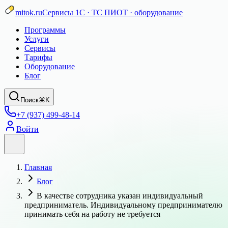
mitok.ru
Сервисы 1С · ТС ПИОТ · оборудование
Программы
Услуги
Сервисы
Тарифы
Оборудование
Блог
Поиск
⌘K
+7 (937) 499-48-14
Войти
Главная
Блог
В качестве сотрудника указан индивидуальный
предприниматель. Индивидуальному предпринимателю
принимать себя на работу не требуется