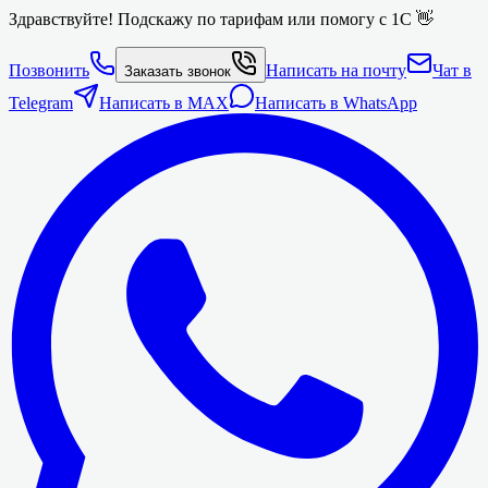
Здравствуйте! Подскажу по тарифам или помогу с 1С 👋
Позвонить
Написать на почту
Чат в
Заказать звонок
Telegram
Написать в MAX
Написать в WhatsApp