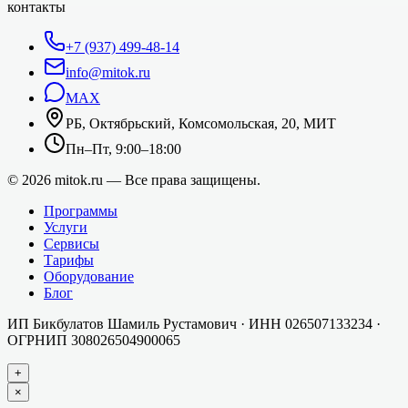
контакты
+7 (937) 499-48-14
info@mitok.ru
MAX
РБ, Октябрьский, Комсомольская, 20, МИТ
Пн–Пт, 9:00–18:00
©
2026
mitok.ru — Все права защищены.
Программы
Услуги
Сервисы
Тарифы
Оборудование
Блог
ИП Бикбулатов Шамиль Рустамович
· ИНН
026507133234
·
ОГРНИП
308026504900065
+
×