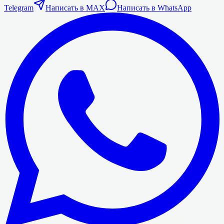
Telegram
Написать в MAX
Написать в WhatsApp