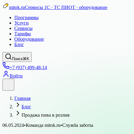
mitok.ru
Сервисы 1С · ТС ПИОТ · оборудование
Программы
Услуги
Сервисы
Тарифы
Оборудование
Блог
Поиск
⌘K
+7 (937) 499-48-14
Войти
Главная
Блог
Продажа пива в розлив
06.05.2024
•
Команда mitok.ru
•
Служба заботы