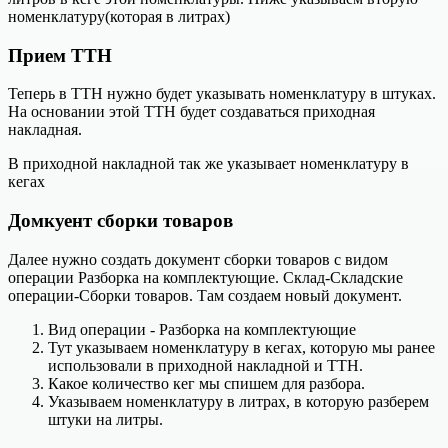
номенклатуру(которая в литрах)
Прием ТТН
Теперь в ТТН нужно будет указывать номенклатуру в штуках.
На основании этой ТТН будет создаваться приходная
накладная.
В приходной накладной так же указывает номенклатуру в
кегах
Домкуент сборки товаров
Далее нужно создать документ сборки товаров с видом
операции Разборка на комплектующие. Склад-Складские
операции-Сборки товаров. Там создаем новый документ.
Вид операции - Разборка на комплектующие
Тут указываем номенклатуру в кегах, которую мы ранее
использовали в приходной накладной и ТТН.
Какое количество кег мы спишем для разбора.
Указываем номенклатуру в литрах, в которую разберем
штуки на литры.