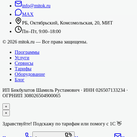
info@mitok.ru
MAX
РБ, Октябрьский, Комсомольская, 20, МИТ
Пн–Пт, 9:00–18:00
©
2026
mitok.ru — Все права защищены.
Программы
Услуги
Сервисы
Тарифы
Оборудование
Блог
ИП Бикбулатов Шамиль Рустамович
· ИНН
026507133234
·
ОГРНИП
308026504900065
+
×
Здравствуйте! Подскажу по тарифам или помогу с 1С 👋