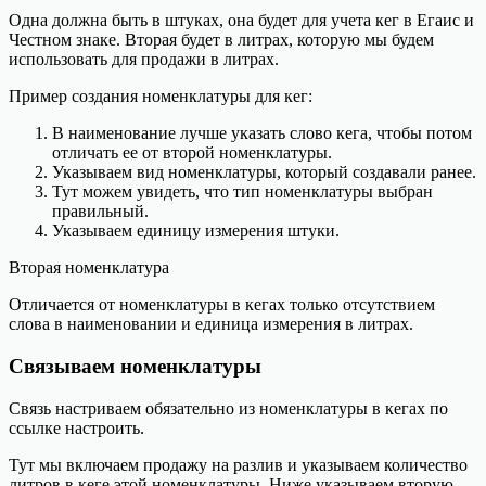
Одна должна быть в штуках, она будет для учета кег в Егаис и
Честном знаке. Вторая будет в литрах, которую мы будем
использовать для продажи в литрах.
Пример создания номенклатуры для кег:
В наименование лучше указать слово кега, чтобы потом
отличать ее от второй номенклатуры.
Указываем вид номенклатуры, который создавали ранее.
Тут можем увидеть, что тип номенклатуры выбран
правильный.
Указываем единицу измерения штуки.
Вторая номенклатура
Отличается от номенклатуры в кегах только отсутствием
слова в наименовании и единица измерения в литрах.
Связываем номенклатуры
Связь настриваем обязательно из номенклатуры в кегах по
ссылке настроить.
Тут мы включаем продажу на разлив и указываем количество
литров в кеге этой номенклатуры. Ниже указываем вторую