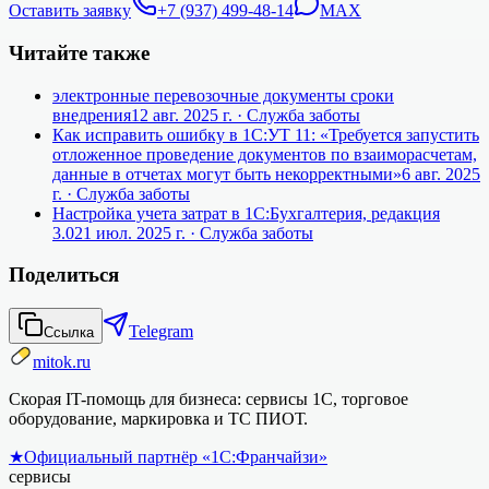
Оставить заявку
+7 (937) 499-48-14
MAX
Читайте также
электронные перевозочные документы сроки
внедрения
12 авг. 2025 г.
· Служба заботы
Как исправить ошибку в 1С:УТ 11: «Требуется запустить
отложенное проведение документов по взаиморасчетам,
данные в отчетах могут быть некорректными»
6 авг. 2025
г.
· Служба заботы
Настройка учета затрат в 1С:Бухгалтерия, редакция
3.0
21 июл. 2025 г.
· Служба заботы
Поделиться
Telegram
Ссылка
mitok.ru
Скорая IT-помощь для бизнеса: сервисы 1С, торговое
оборудование, маркировка и ТС ПИОТ.
★
Официальный партнёр «1С:Франчайзи»
сервисы