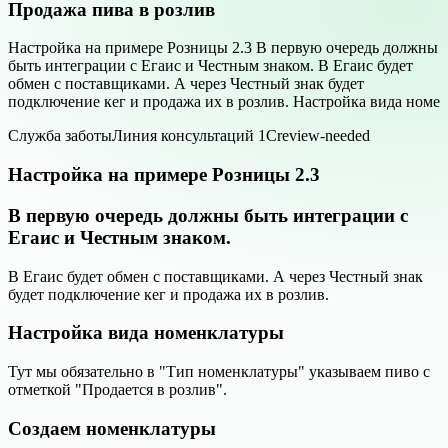
Продажа пива в розлив
Настройка на примере Розницы 2.3 В первую очередь должны
быть интеграции с Егаис и Честным знаком. В Егаис будет
обмен с поставщиками. А через Честный знак будет
подключение кег и продажа их в розлив. Настройка вида номе
Служба заботы
Линия консультаций 1С
review-needed
Настройка на примере Розницы 2.3
В первую очередь должны быть интеграции с
Егаис и Честным знаком.
В Егаис будет обмен с поставщиками. А через Честный знак
будет подключение кег и продажа их в розлив.
Настройка вида номенклатуры
Тут мы обязательно в "Тип номенклатуры" указываем пиво с
отметкой "Продается в розлив".
Создаем номенклатуры