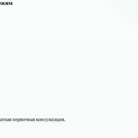
режим
латная первичная консультация.