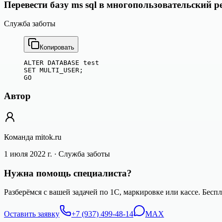
Перевести базу ms sql в многопользовательский 
Служба заботы
Копировать
ALTER DATABASE test

SET MULTI_USER;

Автор
Команда mitok.ru
1 июля 2022 г.
· Служба заботы
Нужна помощь специалиста?
Разберёмся с вашей задачей по 1С, маркировке или кассе. Бесп
Оставить заявку
+7 (937) 499-48-14
MAX