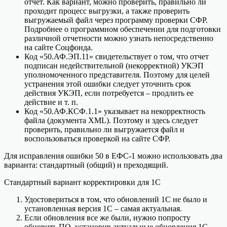
отчет. Как вариант, можно проверить, правильно ли
проходит процесс выгрузки, а также проверить
выгружаемый файл через программу проверки СФР.
Подробнее о программном обеспечении для подготовки
различной отчетности можно узнать непосредственно
на сайте Соцфонда.
Код «50.АФ.ЭП.11» свидетельствует о том, что отчет
подписан недействительной (некорректной) УКЭП
уполномоченного представителя. Поэтому для целей
устранения этой ошибки следует уточнить срок
действия УКЭП, если потребуется – продлить ее
действие и т. п.
Код «50.АФ.КСФ.1.1» указывает на некорректность
файла (документа XML). Поэтому и здесь следует
проверить, правильно ли выгружается файл и
воспользоваться проверкой на сайте СФР.
Для исправления ошибки 50 в ЕФС-1 можно использовать два
варианта: стандартный (общий) и преходящий.
Стандартный вариант корректировки для 1С
Удостовериться в том, что обновлений 1С не было и
установленная версия 1С – самая актуальная.
Если обновления все же были, нужно попросту
обновить ПО, установив актуальные обновления 1С.