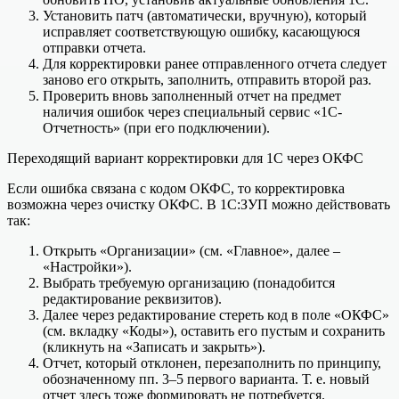
Установить патч (автоматически, вручную), который
исправляет соответствующую ошибку, касающуюся
отправки отчета.
Для корректировки ранее отправленного отчета следует
заново его открыть, заполнить, отправить второй раз.
Проверить вновь заполненный отчет на предмет
наличия ошибок через специальный сервис «1С-
Отчетность» (при его подключении).
Переходящий вариант корректировки для 1С через ОКФС
Если ошибка связана с кодом ОКФС, то корректировка
возможна через очистку ОКФС. В 1С:ЗУП можно действовать
так:
Открыть «Организации» (см. «Главное», далее –
«Настройки»).
Выбрать требуемую организацию (понадобится
редактирование реквизитов).
Далее через редактирование стереть код в поле «ОКФС»
(см. вкладку «Коды»), оставить его пустым и сохранить
(кликнуть на «Записать и закрыть»).
Отчет, который отклонен, перезаполнить по принципу,
обозначенному пп. 3–5 первого варианта. Т. е. новый
отчет здесь тоже формировать не потребуется.