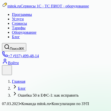
mitok.ru
Сервисы 1С · ТС ПИОТ · оборудование
Программы
Услуги
Сервисы
Тарифы
Оборудование
Блог
Поиск
⌘K
+7 (937) 499-48-14
Войти
Главная
Блог
Ошибка 50 в ЕФС-1: как исправить
07.03.2023
•
Команда mitok.ru
•
Консультации по ЗУП