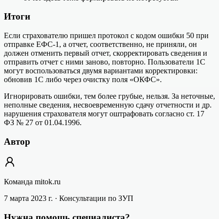
Итоги
Если страхователю пришел протокол с кодом ошибки 50 при
отправке ЕФС-1, а отчет, соответственно, не приняли, он
должен отменить первый отчет, скорректировать сведения и
отправить отчет с ними заново, повторно. Пользователи 1С
могут воспользоваться двумя вариантами корректировки:
обновив 1С либо через очистку поля «ОКФС».
Игнорировать ошибки, тем более грубые, нельзя. За неточные,
неполные сведения, несвоевременную сдачу отчетности и др.
нарушения страхователя могут оштрафовать согласно ст. 17
ФЗ № 27 от 01.04.1996.
Автор
Команда mitok.ru
7 марта 2023 г.
· Консультации по ЗУП
Нужна помощь специалиста?