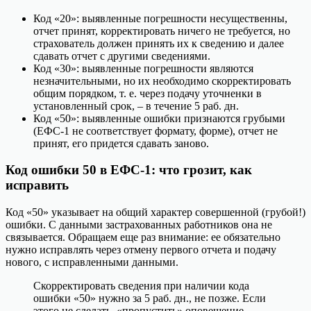
Код «20»: выявленные погрешности несущественны,
отчет принят, корректировать ничего не требуется, но
страхователь должен принять их к сведению и далее
сдавать отчет с другими сведениями.
Код «30»: выявленные погрешности являются
незначительными, но их необходимо скорректировать
общим порядком, т. е. через подачу уточненки в
установленный срок, – в течение 5 раб. дн.
Код «50»: выявленные ошибки признаются грубыми
(ЕФС-1 не соответствует формату, форме), отчет не
принят, его придется сдавать заново.
Код ошибки 50 в ЕФС-1: что грозит, как
исправить
Код «50» указывает на общий характер совершенной (грубой!)
ошибки. С данными застрахованных работников она не
связывается. Обращаем еще раз внимание: ее обязательно
нужно исправлять через отмену первого отчета и подачу
нового, с исправленными данными.
Скорректировать сведения при наличии кода
ошибки «50» нужно за 5 раб. дн., не позже. Если
этого не сделать, «пропустить» оповещение