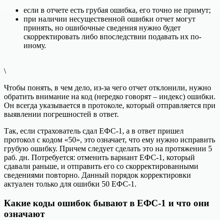
если в отчете есть грубая ошибка, его точно не примут;
при наличии несущественной ошибки отчет могут
принять, но ошибочные сведения нужно будет
скорректировать либо впоследствии подавать их по-
иному.
\
Чтобы понять, в чем дело, из-за чего отчет отклонили, нужно
обратить внимание на код (нередко говорят – индекс) ошибки.
Он всегда указывается в протоколе, который отправляется при
выявлении погрешностей в ответ.
Так, если страхователь сдал ЕФС-1, а в ответ пришел
протокол с кодом «50», это означает, что ему нужно исправить
грубую ошибку. Причем следует сделать это на протяжении 5
раб. дн. Потребуется: отменить вариант ЕФС-1, который
сдавали раньше, и отправить его со скорректированными
сведениями повторно. Данный порядок корректировки
актуален только для ошибки 50 ЕФС-1.
Какие коды ошибок бывают в ЕФС-1 и что они
означают