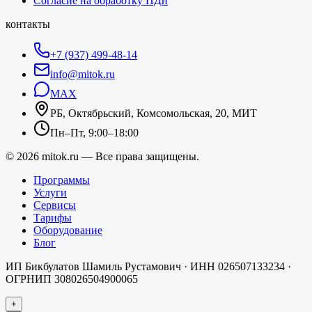
Согласие на обработку ПДн
контакты
+7 (937) 499-48-14
info@mitok.ru
MAX
РБ, Октябрьский, Комсомольская, 20, МИТ
Пн–Пт, 9:00–18:00
©
2026
mitok.ru — Все права защищены.
Программы
Услуги
Сервисы
Тарифы
Оборудование
Блог
ИП Бикбулатов Шамиль Рустамович
· ИНН
026507133234
·
ОГРНИП
308026504900065
+