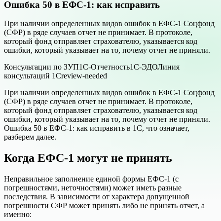
Ошибка 50 в ЕФС-1: как исправить
При наличии определенных видов ошибок в ЕФС-1 Соцфонд
(СФР) в ряде случаев отчет не принимает. В протоколе,
который фонд отправляет страхователю, указывается код
ошибки, который указывает на то, почему отчет не приняли.
Консультации по ЗУП
1С-Отчетность
1С-ЭДО
Линия
консультаций 1С
review-needed
При наличии определенных видов ошибок в ЕФС-1 Соцфонд
(СФР) в ряде случаев отчет не принимает. В протоколе,
который фонд отправляет страхователю, указывается код
ошибки, который указывает на то, почему отчет не приняли.
Ошибка 50 в ЕФС-1: как исправить в 1С, что означает, –
разберем далее.
Когда ЕФС-1 могут не принять
Неправильное заполнение единой формы ЕФС-1 (с
погрешностями, неточностями) может иметь разные
последствия. В зависимости от характера допущенной
погрешности СФР может принять либо не принять отчет, а
именно: