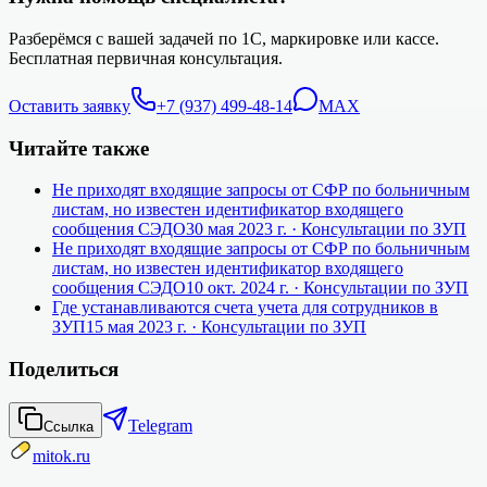
Разберёмся с вашей задачей по 1С, маркировке или кассе.
Бесплатная первичная консультация.
Оставить заявку
+7 (937) 499-48-14
MAX
Читайте также
Не приходят входящие запросы от СФР по больничным
листам, но известен идентификатор входящего
сообщения СЭДО
30 мая 2023 г.
· Консультации по ЗУП
Не приходят входящие запросы от СФР по больничным
листам, но известен идентификатор входящего
сообщения СЭДО
10 окт. 2024 г.
· Консультации по ЗУП
Где устанавливаются счета учета для сотрудников в
ЗУП
15 мая 2023 г.
· Консультации по ЗУП
Поделиться
Telegram
Ссылка
mitok.ru