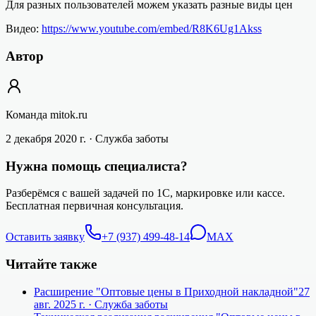
Для разных пользователей можем указать разные виды цен
Видео:
https://www.youtube.com/embed/R8K6Ug1Akss
Автор
Команда mitok.ru
2 декабря 2020 г.
· Служба заботы
Нужна помощь специалиста?
Разберёмся с вашей задачей по 1С, маркировке или кассе.
Бесплатная первичная консультация.
Оставить заявку
+7 (937) 499-48-14
MAX
Читайте также
Расширение "Оптовые цены в Приходной накладной"
27
авг. 2025 г.
· Служба заботы