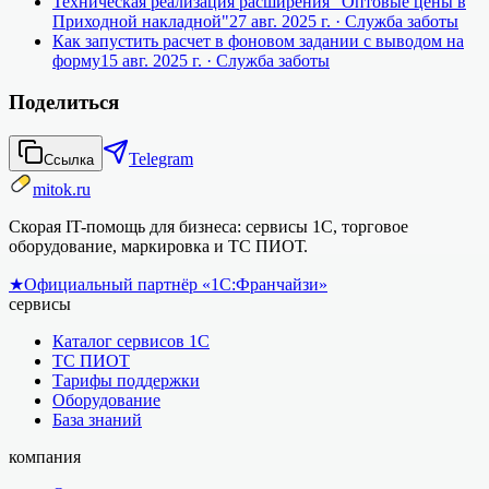
Техническая реализация расширения "Оптовые цены в
Приходной накладной"
27 авг. 2025 г.
· Служба заботы
Как запустить расчет в фоновом задании с выводом на
форму
15 авг. 2025 г.
· Служба заботы
Поделиться
Telegram
Ссылка
mitok.ru
Скорая IT-помощь для бизнеса: сервисы 1С, торговое
оборудование, маркировка и ТС ПИОТ.
★
Официальный партнёр «1С:Франчайзи»
сервисы
Каталог сервисов 1С
ТС ПИОТ
Тарифы поддержки
Оборудование
База знаний
компания