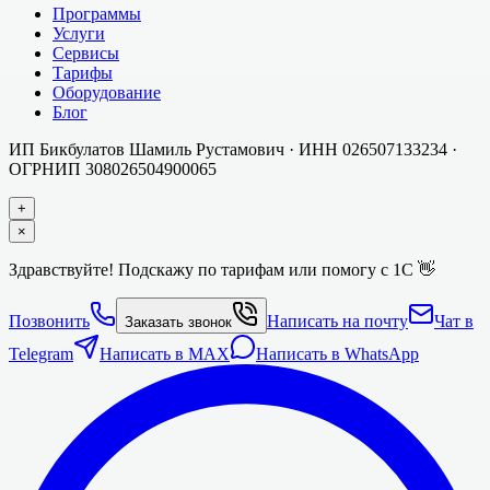
Программы
Услуги
Сервисы
Тарифы
Оборудование
Блог
ИП Бикбулатов Шамиль Рустамович
· ИНН
026507133234
·
ОГРНИП
308026504900065
+
×
Здравствуйте! Подскажу по тарифам или помогу с 1С 👋
Позвонить
Написать на почту
Чат в
Заказать звонок
Telegram
Написать в MAX
Написать в WhatsApp