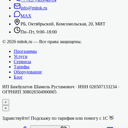
info@mitok.ru
MAX
РБ, Октябрьский, Комсомольская, 20, МИТ
Пн–Пт, 9:00–18:00
©
2026
mitok.ru — Все права защищены.
Программы
Услуги
Сервисы
Тарифы
Оборудование
Блог
ИП Бикбулатов Шамиль Рустамович
· ИНН
026507133234
·
ОГРНИП
308026504900065
+
×
Здравствуйте! Подскажу по тарифам или помогу с 1С 👋