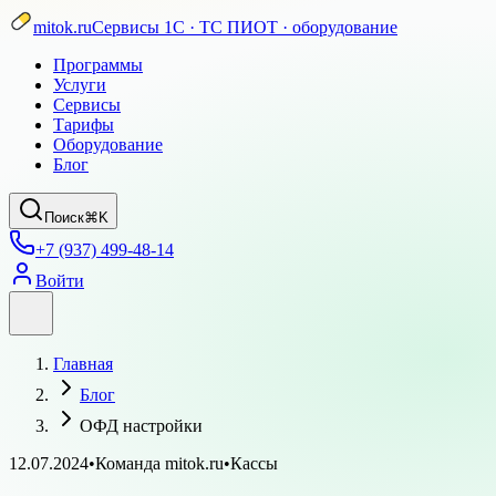
mitok.ru
Сервисы 1С · ТС ПИОТ · оборудование
Программы
Услуги
Сервисы
Тарифы
Оборудование
Блог
Поиск
⌘K
+7 (937) 499-48-14
Войти
Главная
Блог
ОФД настройки
12.07.2024
•
Команда mitok.ru
•
Кассы