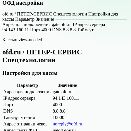
ОФД настройки
ofd.ru / ПЕТЕР-СЕРВИС Спецтехнологии Настройки для
кассы Параметр Значение -------------------------- ----------------------
Адрес для подключения gate.ofd.ru IP адрес сервера
94.143.160.11 Порт 4000 DNS 8.8.8.8 Таймаут
Кассы
review-needed
ofd.ru / ПЕТЕР-СЕРВИС
Спецтехнологии
Настройки для кассы
Параметр
Значение
Адрес для подключения
gate.ofd.ru
IP адрес сервера
94.143.160.11
Порт
4000
DNS
8.8.8.8
Таймаут чтения
10000
Адрес отправки чеков
noreply@ofd.ru
Адрес сайта ФНС
nalog.gov.ru