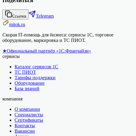
Поделиться
Telegram
Ссылка
mitok.ru
Скорая IT-помощь для бизнеса: сервисы 1С, торговое
оборудование, маркировка и ТС ПИОТ.
★
Официальный партнёр «1С:Франчайзи»
сервисы
Каталог сервисов 1С
ТС ПИОТ
Тарифы поддержки
Оборудование
База знаний
компания
О компании
Специалисты
Сертификаты
Контакты
Вакансии