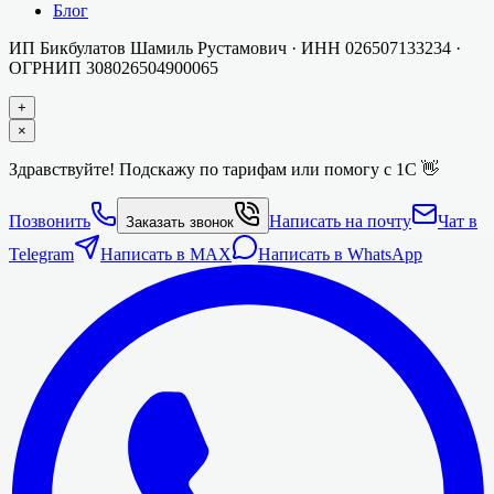
Блог
ИП Бикбулатов Шамиль Рустамович
· ИНН
026507133234
·
ОГРНИП
308026504900065
+
×
Здравствуйте! Подскажу по тарифам или помогу с 1С 👋
Позвонить
Написать на почту
Чат в
Заказать звонок
Telegram
Написать в MAX
Написать в WhatsApp