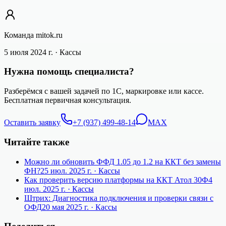
Команда mitok.ru
5 июля 2024 г.
· Кассы
Нужна помощь специалиста?
Разберёмся с вашей задачей по 1С, маркировке или кассе.
Бесплатная первичная консультация.
Оставить заявку
+7 (937) 499-48-14
MAX
Читайте также
Можно ли обновить ФФД 1.05 до 1.2 на ККТ без замены
ФН?
25 июл. 2025 г.
· Кассы
Как проверить версию платформы на ККТ Атол 30Ф
4
июл. 2025 г.
· Кассы
Штрих: Диагностика подключения и проверки связи с
ОФД
20 мая 2025 г.
· Кассы