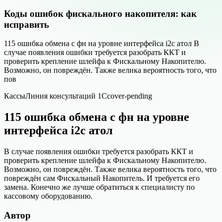
Коды ошибок фискального накопителя: как
исправить
115 ошибка обмена с фн на уровне интерфейса i2c атол В
случае появления ошибки требуется разобрать ККТ и
проверить крепление шлейфа к Фискальному Накопителю.
Возможно, он повреждён. Также велика вероятность того, что
пов
Кассы
Линия консультаций 1С
cover-pending
115 ошибка обмена с фн на уровне
интерфейса i2c атол
В случае появления ошибки требуется разобрать ККТ и
проверить крепление шлейфа к Фискальному Накопителю.
Возможно, он повреждён. Также велика вероятность того, что
повреждён сам Фискальный Накопитель. И требуется его
замена. Конечно же лучше обратиться к специалисту по
кассовому оборудованию.
Автор