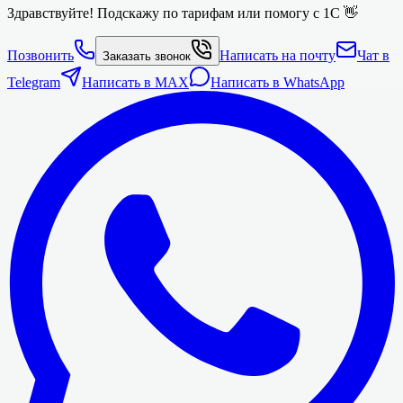
Здравствуйте! Подскажу по тарифам или помогу с 1С 👋
Позвонить
Написать на почту
Чат в
Заказать звонок
Telegram
Написать в MAX
Написать в WhatsApp