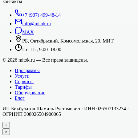
контакты
+7 (937) 499-48-14
info@mitok.ru
MAX
РБ, Октябрьский, Комсомольская, 20, МИТ
Пн–Пт, 9:00–18:00
©
2026
mitok.ru — Все права защищены.
Программы
Услуги
Сервисы
Тарифы
Оборудование
Блог
ИП Бикбулатов Шамиль Рустамович
· ИНН
026507133234
·
ОГРНИП
308026504900065
+
×