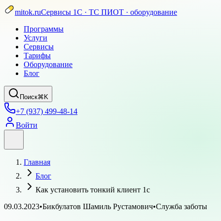
mitok.ru
Сервисы 1С · ТС ПИОТ · оборудование
Программы
Услуги
Сервисы
Тарифы
Оборудование
Блог
Поиск
⌘K
+7 (937) 499-48-14
Войти
Главная
Блог
Как установить тонкий клиент 1с
09.03.2023
•
Бикбулатов Шамиль Рустамович
•
Служба заботы