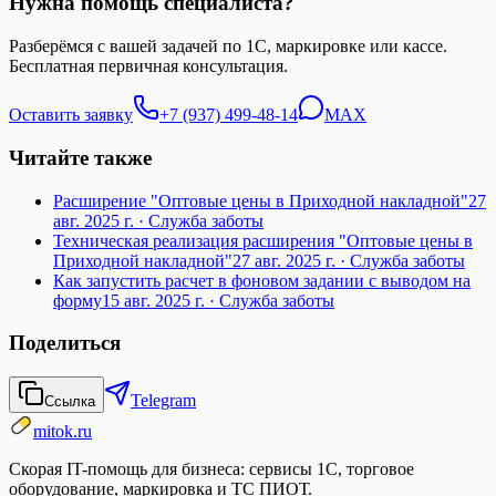
Нужна помощь специалиста?
Разберёмся с вашей задачей по 1С, маркировке или кассе.
Бесплатная первичная консультация.
Оставить заявку
+7 (937) 499-48-14
MAX
Читайте также
Расширение "Оптовые цены в Приходной накладной"
27
авг. 2025 г.
· Служба заботы
Техническая реализация расширения "Оптовые цены в
Приходной накладной"
27 авг. 2025 г.
· Служба заботы
Как запустить расчет в фоновом задании с выводом на
форму
15 авг. 2025 г.
· Служба заботы
Поделиться
Telegram
Ссылка
mitok.ru
Скорая IT-помощь для бизнеса: сервисы 1С, торговое
оборудование, маркировка и ТС ПИОТ.