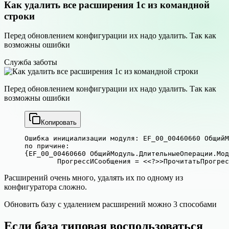
Как удалить все расширения 1с из командной
строки
Перед обновлением конфигурации их надо удалить. Так как
возможны ошибки
Служба заботы
Перед обновлением конфигурации их надо удалить. Так как
возможны ошибки
Копировать
Ошибка инициализации модуля: EF_00_00460660 ОбщийМ
по причине:

{EF_00_00460660 ОбщийМодуль.ДлительныеОперации.Мод
Расширений очень много, удалять их по одному из
конфигуратора сложно.
Обновить базу с удалением расширений можно 3 способами
Если база типовая воспользоваться