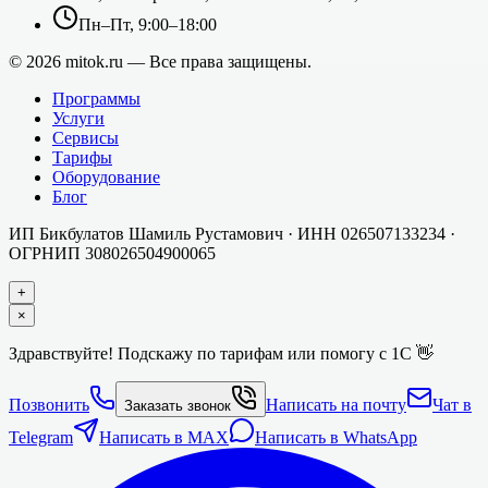
Пн–Пт, 9:00–18:00
©
2026
mitok.ru — Все права защищены.
Программы
Услуги
Сервисы
Тарифы
Оборудование
Блог
ИП Бикбулатов Шамиль Рустамович
· ИНН
026507133234
·
ОГРНИП
308026504900065
+
×
Здравствуйте! Подскажу по тарифам или помогу с 1С 👋
Позвонить
Написать на почту
Чат в
Заказать звонок
Telegram
Написать в MAX
Написать в WhatsApp