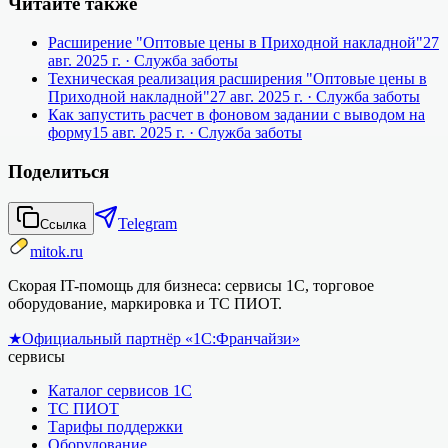
Читайте также
Расширение "Оптовые цены в Приходной накладной"
27
авг. 2025 г.
· Служба заботы
Техническая реализация расширения "Оптовые цены в
Приходной накладной"
27 авг. 2025 г.
· Служба заботы
Как запустить расчет в фоновом задании с выводом на
форму
15 авг. 2025 г.
· Служба заботы
Поделиться
Telegram
Ссылка
mitok.ru
Скорая IT-помощь для бизнеса: сервисы 1С, торговое
оборудование, маркировка и ТС ПИОТ.
★
Официальный партнёр «1С:Франчайзи»
сервисы
Каталог сервисов 1С
ТС ПИОТ
Тарифы поддержки
Оборудование