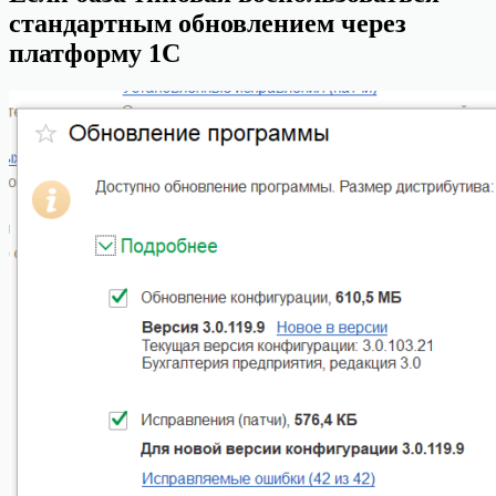
стандартным обновлением через
платформу 1С