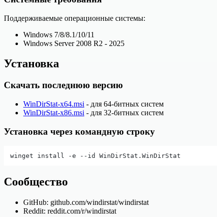
Поддерживаемые операционные системы:
Windows 7/8/8.1/10/11
Windows Server 2008 R2 - 2025
Установка
Скачать последнюю версию
WinDirStat-x64.msi
- для 64-битных систем
WinDirStat-x86.msi
- для 32-битных систем
Установка через командную строку
Сообщество
GitHub: github.com/windirstat/windirstat
Reddit: reddit.com/r/windirstat