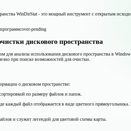
странства WinDirStat - это мощный инструмент с открытым исход
 программ
cover-pending
 очистки дискового пространства
ом для анализа использования дискового пространства в Window
лезно при поиске возможностей для очистки.
формации о дисковом пространстве:
сортировкой по размеру файлов и папок.
где каждый файл отображается в виде цветного прямоугольника.
файлов и служит легендой для цветовой схемы карты.