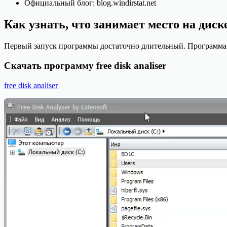
Официальный блог: blog.windirstat.net
Как узнать, что занимает место на диск
Первый запуск программы достаточно длительный. Программа 
Скачать программу free disk analiser
free disk analiser