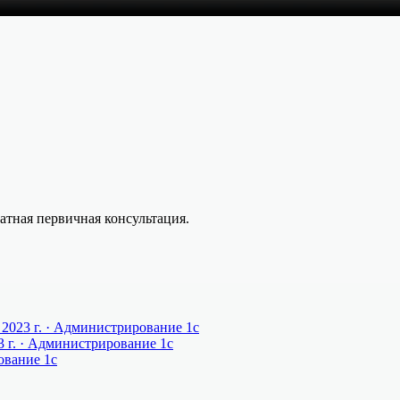
латная первичная консультация.
 2023 г.
· Администрирование 1c
 г.
· Администрирование 1c
вание 1c