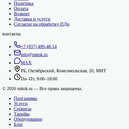
Политика
Оплата
Возврат
Доставка и услуги
Согласие на обработку ПДн
контакты
+7 (937) 499-48-14
info@mitok.ru
MAX
РБ, Октябрьский, Комсомольская, 20, МИТ
Пн–Пт, 9:00–18:00
©
2026
mitok.ru — Все права защищены.
Программы
Услуги
Сервисы
Тарифы
Оборудование
Блог