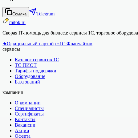
Telegram
Ссылка
mitok.ru
Скорая IT-помощь для бизнеса: сервисы 1С, торговое оборудо
★
Официальный партнёр «1С:Франчайзи»
сервисы
Каталог сервисов 1С
ТС ПИОТ
Тарифы поддержки
Оборудование
База знаний
компания
О компании
Специалисты
Сертификаты
Контакты
Вакансии
Акции
Оферта