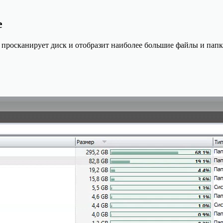
е
просканирует диск и отобразит наиболее большие файлы и пап