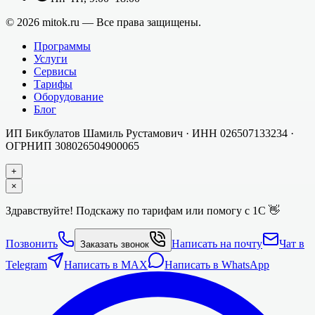
©
2026
mitok.ru — Все права защищены.
Программы
Услуги
Сервисы
Тарифы
Оборудование
Блог
ИП Бикбулатов Шамиль Рустамович
· ИНН
026507133234
·
ОГРНИП
308026504900065
+
×
Здравствуйте! Подскажу по тарифам или помогу с 1С 👋
Позвонить
Написать на почту
Чат в
Заказать звонок
Telegram
Написать в MAX
Написать в WhatsApp