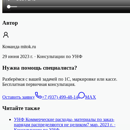
Автор
Команда mitok.ru
29 июня 2023 г.
· Консультации по УНФ
Нужна помощь специалиста?
Разберёмся с вашей задачей по 1С, маркировке или кассе.
Бесплатная первичная консультация.
Оставить заявку
+7 (937) 499-48-14
MAX
Читайте также
УНФ Коммерческие расходы- материалы по заказ-
нарядам распределяются не целиком
7 мар. 2023 г.
·
Консультации по УНФ