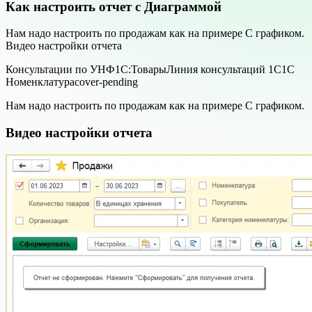
Как настроить отчет с Диаграммой
Нам надо настроить по продажам как на примере С графиком.
Видео настройки отчета
Консультации по УНФ
1С:Товары
Линия консультаций 1С
1С
Номенклатура
cover-pending
Нам надо настроить по продажам как на примере С графиком.
Видео настройки отчета