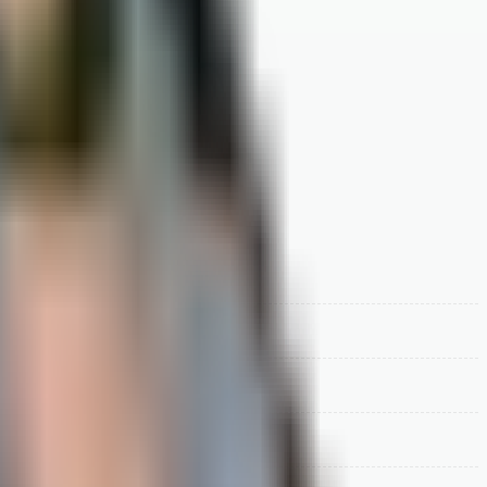
битражных судов.