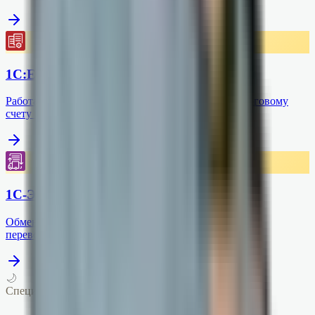
1С:ЕНС
Работа с личным кабинетом ФНС по единому налоговому
счету в программе 1С.
1С-ЭПД
Обмен транспортными накладными и другими
перевозочными документами в электронном виде
🌙
Специалисты МИТ
Алина
·
Иван
·
Наиля