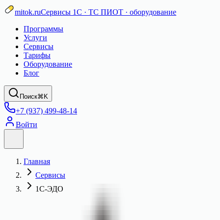
mitok.ru
Сервисы 1С · ТС ПИОТ · оборудование
Программы
Услуги
Сервисы
Тарифы
Оборудование
Блог
Поиск
⌘K
+7 (937) 499-48-14
Войти
Главная
Сервисы
1С-ЭДО